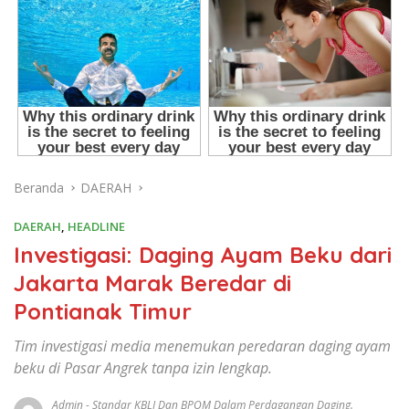
Beranda
DAERAH
DAERAH
,
HEADLINE
Investigasi: Daging Ayam Beku dari
Jakarta Marak Beredar di
Pontianak Timur
Tim investigasi media menemukan peredaran daging ayam
beku di Pasar Angrek tanpa izin lengkap.
Admin
-
Standar KBLI Dan BPOM Dalam Perdagangan Daging.