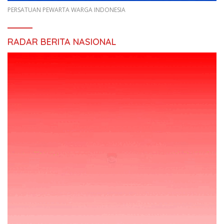
PERSATUAN PEWARTA WARGA INDONESIA
RADAR BERITA NASIONAL