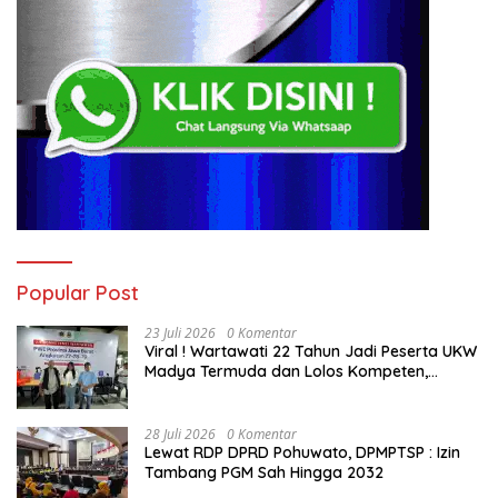
Popular Post
23 Juli 2026
0 Komentar
Viral ! Wartawati 22 Tahun Jadi Peserta UKW
Madya Termuda dan Lolos Kompeten,
Buktikan Usia Bukan Penghalang
28 Juli 2026
0 Komentar
Lewat RDP DPRD Pohuwato, DPMPTSP : Izin
Tambang PGM Sah Hingga 2032