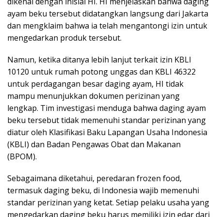
dikenal dengan inisial HI. HI menjelaskan bahwa daging
ayam beku tersebut didatangkan langsung dari Jakarta
dan mengklaim bahwa ia telah mengantongi izin untuk
mengedarkan produk tersebut.
Namun, ketika ditanya lebih lanjut terkait izin KBLI
10120 untuk rumah potong unggas dan KBLI 46322
untuk perdagangan besar daging ayam, HI tidak
mampu menunjukkan dokumen perizinan yang
lengkap. Tim investigasi menduga bahwa daging ayam
beku tersebut tidak memenuhi standar perizinan yang
diatur oleh Klasifikasi Baku Lapangan Usaha Indonesia
(KBLI) dan Badan Pengawas Obat dan Makanan
(BPOM).
Sebagaimana diketahui, peredaran frozen food,
termasuk daging beku, di Indonesia wajib memenuhi
standar perizinan yang ketat. Setiap pelaku usaha yang
mengedarkan daging beku harus memiliki izin edar dari