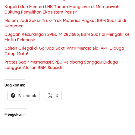
Kapolri dan Menteri LHK Tanam Mangrove di Mempawah,
Dukung Pemulihan Ekosistem Pesisir
Malam Jadi Saksi: Truk-Truk Misterius Angkut BBM Subsidi di
Kebumen
Dugaan Kecurangan SPBU 14.282.683, BBM Subsidi Mengalir ke
Mafia Pelangsir
Galian C Ilegal di Garuda Sakti Km11 Merajalela, APH Diduga
Tutup Mata!
Protes Sopir Memanas! SPBU Kelabang Sanggau Diduga
Langgar Aturan BBM Subsidi
Bagikan ini:
Facebook
X
Menyukai ini: