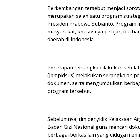
Perkembangan tersebut menjadi sorota
merupakan salah satu program strategi
Presiden Prabowo Subianto. Program in
masyarakat, khususnya pelajar, ibu ham
daerah di Indonesia.
Penetapan tersangka dilakukan setela
(Jampidsus) melakukan serangkaian pe
dokumen, serta mengumpulkan berbaga
program tersebut.
Sebelumnya, tim penyidik Kejaksaan A
Badan Gizi Nasional guna mencari doku
berbagai berkas lain yang diduga memi