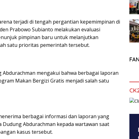
arena terjadi di tengah pergantian kepemimpinan di
siden Prabowo Subianto melakukan evaluasi
enunjuk pimpinan baru untuk melanjutkan
h satu prioritas pemerintah tersebut.
FA
ng Abdurachman mengakui bahwa berbagai laporan
ram Makan Bergizi Gratis menjadi salah satu
CK
n menerima berbagai informasi dan laporan yang
ata Dudung Abdurachman kepada wartawan saat
angan kasus tersebut.