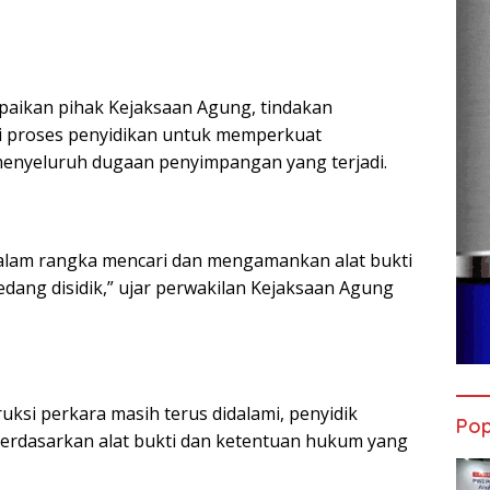
aikan pihak Kejaksaan Agung, tindakan
 proses penyidikan untuk memperkuat
nyeluruh dugaan penyimpangan yang terjadi.
alam rangka mencari dan mengamankan alat bukti
dang disidik,” ujar perwakilan Kejaksaan Agung
ksi perkara masih terus didalami, penyidik
Pop
erdasarkan alat bukti dan ketentuan hukum yang