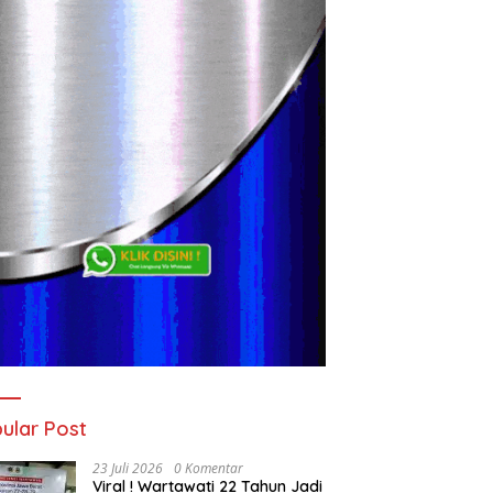
ular Post
23 Juli 2026
0 Komentar
Viral ! Wartawati 22 Tahun Jadi