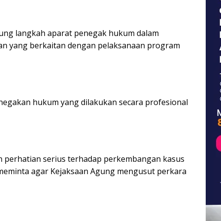
ng langkah aparat penegak hukum dalam
an yang berkaitan dengan pelaksanaan program
negakan hukum yang dilakukan secara profesional
n perhatian serius terhadap perkembangan kasus
 meminta agar Kejaksaan Agung mengusut perkara