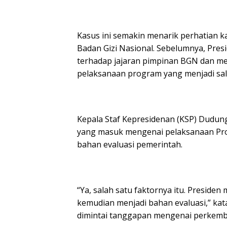
Kasus ini semakin menarik perhatian k
Badan Gizi Nasional. Sebelumnya, Pre
terhadap jajaran pimpinan BGN dan m
pelaksanaan program yang menjadi sala
Kepala Staf Kepresidenan (KSP) Dudu
yang masuk mengenai pelaksanaan Prog
bahan evaluasi pemerintah.
“Ya, salah satu faktornya itu. Preside
kemudian menjadi bahan evaluasi,” k
dimintai tanggapan mengenai perkemb