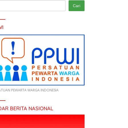
Cari
WI
ATUAN PEWARTA WARGA INDONESIA
DAR BERITA NASIONAL