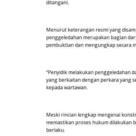
ditangani.
Menurut keterangan resmi yang disamp
penggeledahan merupakan bagian dari
pembuktian dan mengungkap secara me
“Penyidik melakukan penggeledahan d
yang berkaitan dengan perkara yang se
kepada wartawan.
Meski rincian lengkap mengenai konstru
memastikan proses hukum dilakukan b
berlaku.