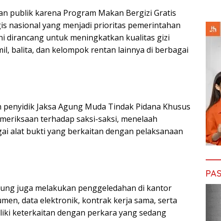
n publik karena Program Makan Bergizi Gratis
s nasional yang menjadi prioritas pemerintahan
i dirancang untuk meningkatkan kualitas gizi
il, balita, dan kelompok rentan lainnya di berbagai
h penyidik Jaksa Agung Muda Tindak Pidana Khusus
meriksaan terhadap saksi-saksi, menelaah
i alat bukti yang berkaitan dengan pelaksanaan
PAS
gung juga melakukan penggeledahan di kantor
men, data elektronik, kontrak kerja sama, serta
liki keterkaitan dengan perkara yang sedang