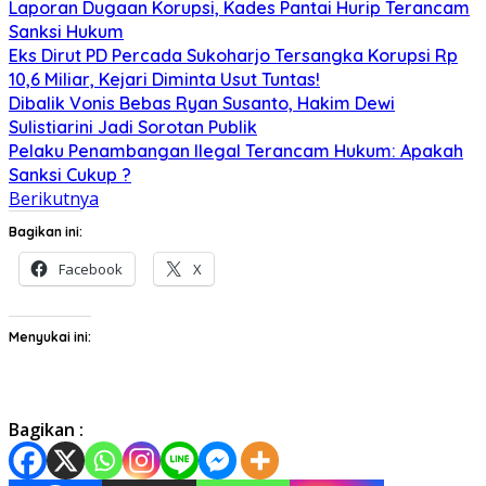
Laporan Dugaan Korupsi, Kades Pantai Hurip Terancam
Sanksi Hukum
Eks Dirut PD Percada Sukoharjo Tersangka Korupsi Rp
10,6 Miliar, Kejari Diminta Usut Tuntas!
Dibalik Vonis Bebas Ryan Susanto, Hakim Dewi
Sulistiarini Jadi Sorotan Publik
Pelaku Penambangan Ilegal Terancam Hukum: Apakah
Sanksi Cukup ?
Berikutnya
Bagikan ini:
Facebook
X
Menyukai ini:
Bagikan :