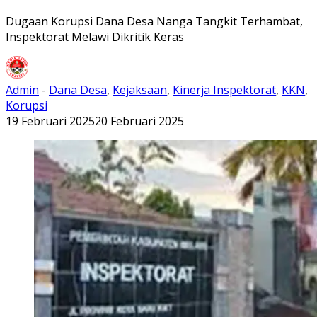
Dugaan Korupsi Dana Desa Nanga Tangkit Terhambat,
Inspektorat Melawi Dikritik Keras
Admin
-
Dana Desa
,
Kejaksaan
,
Kinerja Inspektorat
,
KKN
,
Korupsi
19 Februari 2025
20 Februari 2025