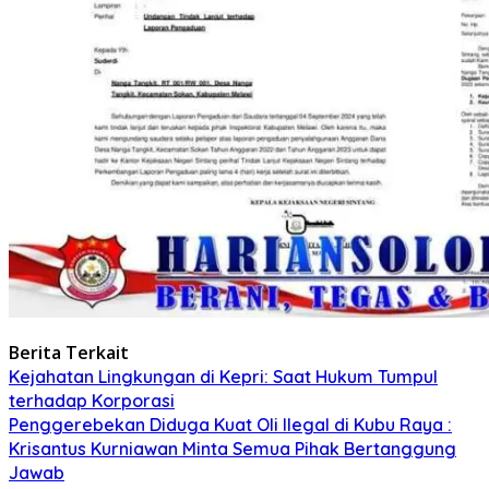
Berita Terkait
Kejahatan Lingkungan di Kepri: Saat Hukum Tumpul
terhadap Korporasi
Penggerebekan Diduga Kuat Oli Ilegal di Kubu Raya :
Krisantus Kurniawan Minta Semua Pihak Bertanggung
Jawab