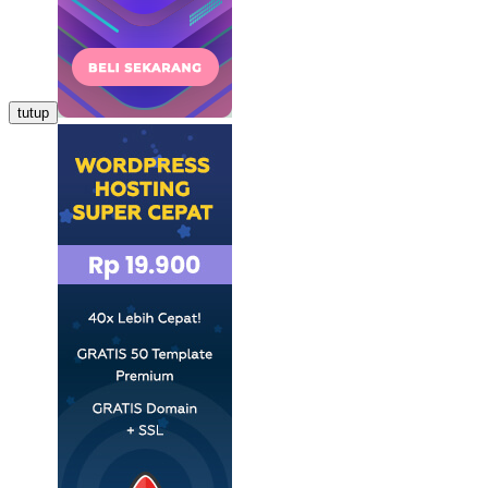
tutup