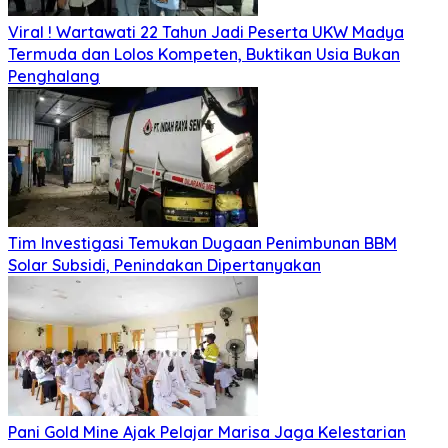
Viral ! Wartawati 22 Tahun Jadi Peserta UKW Madya
Termuda dan Lolos Kompeten, Buktikan Usia Bukan
Penghalang
Tim Investigasi Temukan Dugaan Penimbunan BBM
Solar Subsidi, Penindakan Dipertanyakan
Pani Gold Mine Ajak Pelajar Marisa Jaga Kelestarian