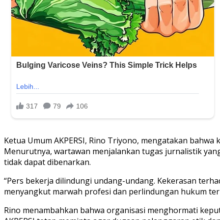
Ketua Umum AKPERSI, Rino Triyono, mengatakan bahwa k
Menurutnya, wartawan menjalankan tugas jurnalistik ya
tidak dapat dibenarkan.
“Pers bekerja dilindungi undang-undang. Kekerasan terhad
menyangkut marwah profesi dan perlindungan hukum terh
Rino menambahkan bahwa organisasi menghormati keputu