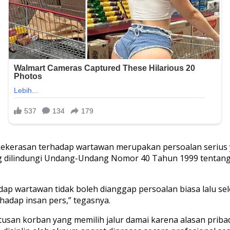
ekerasan terhadap wartawan merupakan persoalan serius
ng dilindungi Undang-Undang Nomor 40 Tahun 1999 tentang
ap wartawan tidak boleh dianggap persoalan biasa lalu sel
adap insan pers,” tegasnya.
san korban yang memilih jalur damai karena alasan prib