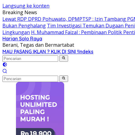
Langsung ke konten
Breaking News
Lewat RDP DPRD Pohuwato, DPMPTSP : Izin Tambang PG
Bukan Penghalang
Tim Investigasi Temukan Dugaan Peni
Lingkungan
H. Muhammad Faizal : Pembinaan Politik Pent
Harian Solo Raya
Berani, Tegas dan Bermartabat
MAU PASANG IKLAN ? KLIK DI SINI !
Indeks