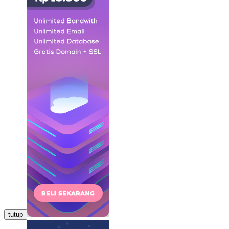
tutup