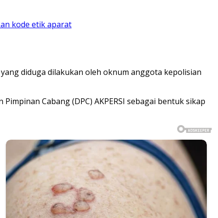
an kode etik aparat
ang diduga dilakukan oleh oknum anggota kepolisian
n Pimpinan Cabang (DPC) AKPERSI sebagai bentuk sikap