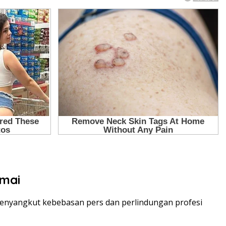
amai
menyangkut kebebasan pers dan perlindungan profesi