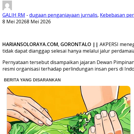
GALIH RM
-
dugaan penganiayaan jurnalis
,
Kebebasan per
8 Mei 2026
8 Mei 2026
HARIANSOLORAYA.COM, GORONTALO ||
AKPERSI meneg
tidak dapat dianggap selesai hanya melalui jalur perdamai
Pernyataan tersebut disampaikan jajaran Dewan Pimpina
resmi organisasi terhadap perlindungan insan pers di Indo