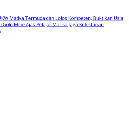
ta UKW Madya Termuda dan Lolos Kompeten, Buktikan Usia
i Gold Mine Ajak Pelajar Marisa Jaga Kelestarian
s