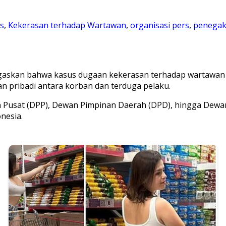
s
,
Kekerasan terhadap Wartawan
,
organisasi pers
,
penegak
askan bahwa kasus dugaan kekerasan terhadap wartawan y
an pribadi antara korban dan terduga pelaku.
n Pusat (DPP), Dewan Pimpinan Daerah (DPD), hingga Dewa
nesia.