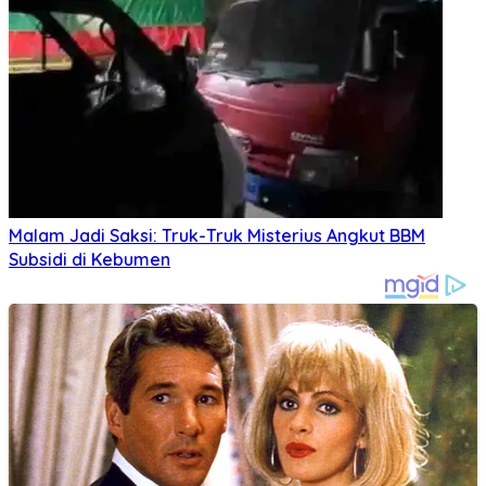
Malam Jadi Saksi: Truk-Truk Misterius Angkut BBM
Subsidi di Kebumen