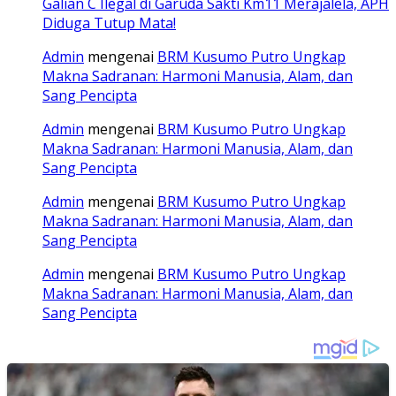
Galian C Ilegal di Garuda Sakti Km11 Merajalela, APH
Diduga Tutup Mata!
Admin
mengenai
BRM Kusumo Putro Ungkap
Makna Sadranan: Harmoni Manusia, Alam, dan
Sang Pencipta
Admin
mengenai
BRM Kusumo Putro Ungkap
Makna Sadranan: Harmoni Manusia, Alam, dan
Sang Pencipta
Admin
mengenai
BRM Kusumo Putro Ungkap
Makna Sadranan: Harmoni Manusia, Alam, dan
Sang Pencipta
Admin
mengenai
BRM Kusumo Putro Ungkap
Makna Sadranan: Harmoni Manusia, Alam, dan
Sang Pencipta