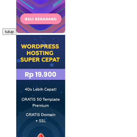
tutup