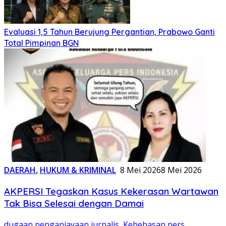
Evaluasi 1,5 Tahun Berujung Pergantian, Prabowo Ganti
Total Pimpinan BGN
DAERAH
,
HUKUM & KRIMINAL
8 Mei 2026
8 Mei 2026
AKPERSI Tegaskan Kasus Kekerasan Wartawan
Tak Bisa Selesai dengan Damai
dugaan penganiayaan jurnalis
,
Kebebasan pers
,