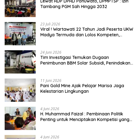
Lewat RDP DPRD Pohuwato, DPMPTSP : Izin
Tambang PGM Sah Hingga 2032
23 Juli 2026
Viral ! Wartawati 22 Tahun Jadi Peserta UKW
Madya Termuda dan Lolos Kompeten,
Buktikan Usia Bukan Penghalang
24 Juni 2026
Tim Investigasi Temukan Dugaan
Penimbunan BBM Solar Subsidi, Penindakan
Dipertanyakan
11 Juni 2026
Pani Gold Mine Ajak Pelajar Marisa Jaga
Kelestarian Lingkungan
4 Juni 2026
H. Muhammad Faizal : Pembinaan Politik
Penting untuk Menciptakan Kompetisi yang
Jujur dan Berkualitas
4 Juni 2026