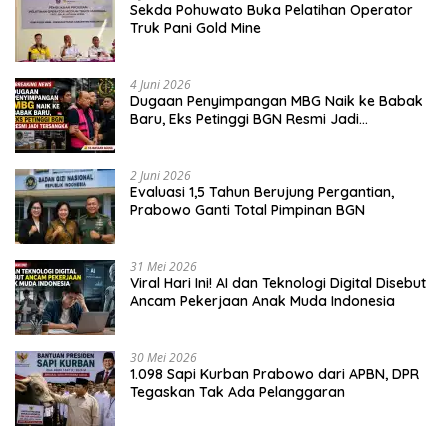
Sekda Pohuwato Buka Pelatihan Operator
Truk Pani Gold Mine
4 Juni 2026
Dugaan Penyimpangan MBG Naik ke Babak
Baru, Eks Petinggi BGN Resmi Jadi
Tersangka
2 Juni 2026
Evaluasi 1,5 Tahun Berujung Pergantian,
Prabowo Ganti Total Pimpinan BGN
31 Mei 2026
Viral Hari Ini! AI dan Teknologi Digital Disebut
Ancam Pekerjaan Anak Muda Indonesia
30 Mei 2026
1.098 Sapi Kurban Prabowo dari APBN, DPR
Tegaskan Tak Ada Pelanggaran