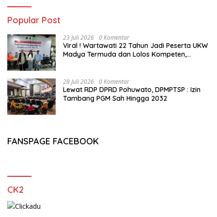
Popular Post
23 Juli 2026
0 Komentar
Viral ! Wartawati 22 Tahun Jadi Peserta UKW
Madya Termuda dan Lolos Kompeten,
Buktikan Usia Bukan Penghalang
28 Juli 2026
0 Komentar
Lewat RDP DPRD Pohuwato, DPMPTSP : Izin
Tambang PGM Sah Hingga 2032
FANSPAGE FACEBOOK
CK2