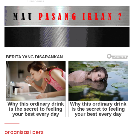
organisasi pers