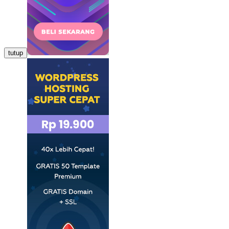
tutup