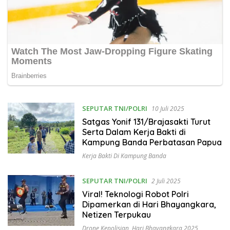
SEPUTAR TNI/POLRI
10 Juli 2025
Satgas Yonif 131/Brajasakti Turut
Serta Dalam Kerja Bakti di
Kampung Banda Perbatasan Papua
Kerja Bakti Di Kampung Banda
SEPUTAR TNI/POLRI
2 Juli 2025
Viral! Teknologi Robot Polri
Dipamerkan di Hari Bhayangkara,
Netizen Terpukau
Drone Kepolisian
,
Hari Bhayangkara 2025
,