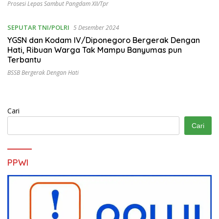
Prosesi Lepas Sambut Pangdam XII/Tpr
SEPUTAR TNI/POLRI
5 Desember 2024
YGSN dan Kodam IV/Diponegoro Bergerak Dengan
Hati, Ribuan Warga Tak Mampu Banyumas pun
Terbantu
BSSB Bergerak Dengan Hati
Cari
Cari
PPWI