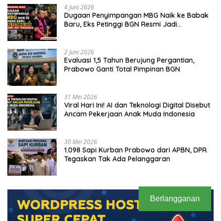
4 Juni 2026
Dugaan Penyimpangan MBG Naik ke Babak
Baru, Eks Petinggi BGN Resmi Jadi
Tersangka
2 Juni 2026
Evaluasi 1,5 Tahun Berujung Pergantian,
Prabowo Ganti Total Pimpinan BGN
31 Mei 2026
Viral Hari Ini! AI dan Teknologi Digital Disebut
Ancam Pekerjaan Anak Muda Indonesia
30 Mei 2026
1.098 Sapi Kurban Prabowo dari APBN, DPR
Tegaskan Tak Ada Pelanggaran
Berlangganan