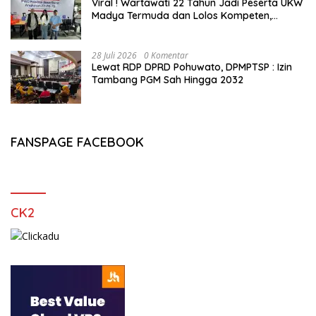
Viral ! Wartawati 22 Tahun Jadi Peserta UKW
Madya Termuda dan Lolos Kompeten,
Buktikan Usia Bukan Penghalang
28 Juli 2026
0 Komentar
Lewat RDP DPRD Pohuwato, DPMPTSP : Izin
Tambang PGM Sah Hingga 2032
FANSPAGE FACEBOOK
CK2