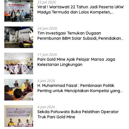
23 Juli 2026
Viral ! Wartawati 22 Tahun Jadi Peserta UKW
Madya Termuda dan Lolos Kompeten,
Buktikan Usia Bukan Penghalang
24 Juni 2026
Tim Investigasi Temukan Dugaan
Penimbunan BBM Solar Subsidi, Penindakan
Dipertanyakan
11 Juni 2026
Pani Gold Mine Ajak Pelajar Marisa Jaga
Kelestarian Lingkungan
4 Juni 2026
H. Muhammad Faizal : Pembinaan Politik
Penting untuk Menciptakan Kompetisi yang
Jujur dan Berkualitas
4 Juni 2026
Sekda Pohuwato Buka Pelatihan Operator
Truk Pani Gold Mine