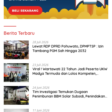
Berita Terbaru
28 Juli 2026
Lewat RDP DPRD Pohuwato, DPMPTSP : Izin
Tambang PGM Sah Hingga 2032
23 Juli 2026
Viral ! Wartawati 22 Tahun Jadi Peserta UKW
Madya Termuda dan Lolos Kompeten,
Buktikan Usia Bukan Penghalang
24 Juni 2026
Tim Investigasi Temukan Dugaan
Penimbunan BBM Solar Subsidi, Penindakan
Dipertanyakan
11 Juni 2026