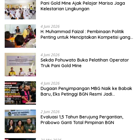
Pani Gold Mine Ajak Pelajar Marisa Jaga
Kelestarian Lingkungan
4 Juni 2026
H. Muhammad Faizal : Pembinaan Politik
Penting untuk Menciptakan Kompetisi yang
Jujur dan Berkualitas
4 Juni 2026
Sekda Pohuwato Buka Pelatihan Operator
Truk Pani Gold Mine
4 Juni 2026
Dugaan Penyimpangan MBG Naik ke Babak
Baru, Eks Petinggi BGN Resmi Jadi
Tersangka
2 Juni 2026
Evaluasi 1,5 Tahun Berujung Pergantian,
Prabowo Ganti Total Pimpinan BGN