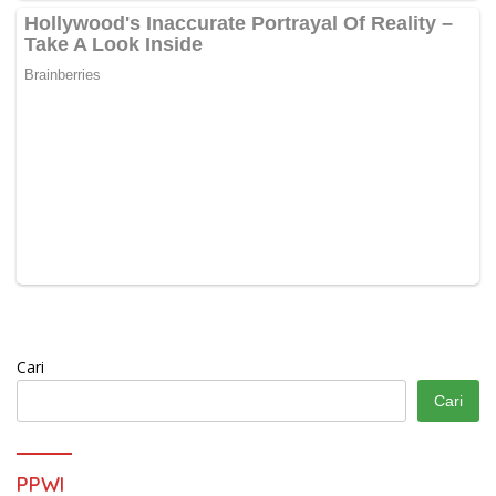
Cari
Cari
PPWI