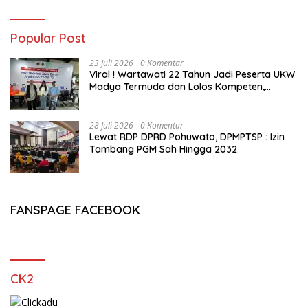
Popular Post
23 Juli 2026
0 Komentar
Viral ! Wartawati 22 Tahun Jadi Peserta UKW
Madya Termuda dan Lolos Kompeten,
Buktikan Usia Bukan Penghalang
28 Juli 2026
0 Komentar
Lewat RDP DPRD Pohuwato, DPMPTSP : Izin
Tambang PGM Sah Hingga 2032
FANSPAGE FACEBOOK
CK2