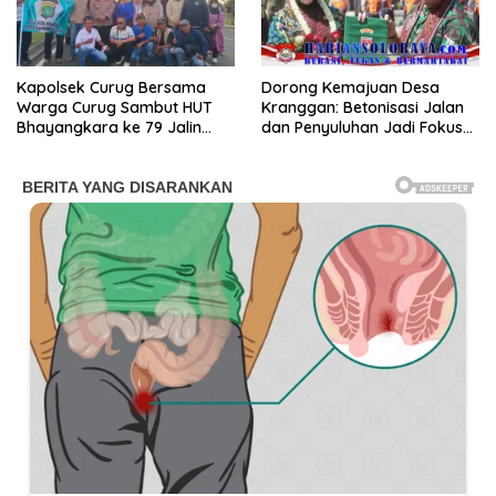
Kapolsek Curug Bersama
Dorong Kemajuan Desa
Warga Curug Sambut HUT
Kranggan: Betonisasi Jalan
Bhayangkara ke 79 Jalin
dan Penyuluhan Jadi Fokus
Sinergitas “Wujud Penguatan
KBMKB ke-28
Kebersamaan”