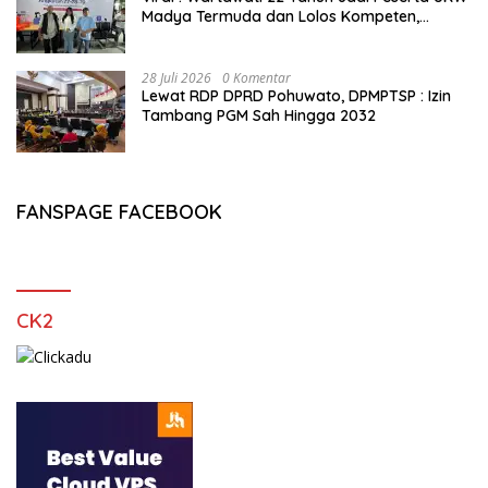
Madya Termuda dan Lolos Kompeten,
Buktikan Usia Bukan Penghalang
28 Juli 2026
0 Komentar
Lewat RDP DPRD Pohuwato, DPMPTSP : Izin
Tambang PGM Sah Hingga 2032
FANSPAGE FACEBOOK
CK2