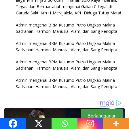
Ilegal Km 11 Jadi Sorotan! | Harian Solo Raya - Berani,
Tegas dan Bermartabat
mengenai
Galian C Ilegal di
Garuda Sakti Km11 Merajalela, APH Diduga Tutup Mata!
Admin
mengenai
BRM Kusumo Putro Ungkap Makna
Sadranan: Harmoni Manusia, Alam, dan Sang Pencipta
Admin
mengenai
BRM Kusumo Putro Ungkap Makna
Sadranan: Harmoni Manusia, Alam, dan Sang Pencipta
Admin
mengenai
BRM Kusumo Putro Ungkap Makna
Sadranan: Harmoni Manusia, Alam, dan Sang Pencipta
Admin
mengenai
BRM Kusumo Putro Ungkap Makna
Sadranan: Harmoni Manusia, Alam, dan Sang Pencipta
Berlangganan