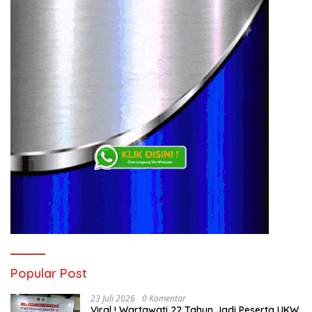
Popular Post
23 Juli 2026
0 Komentar
Viral ! Wartawati 22 Tahun Jadi Peserta UKW