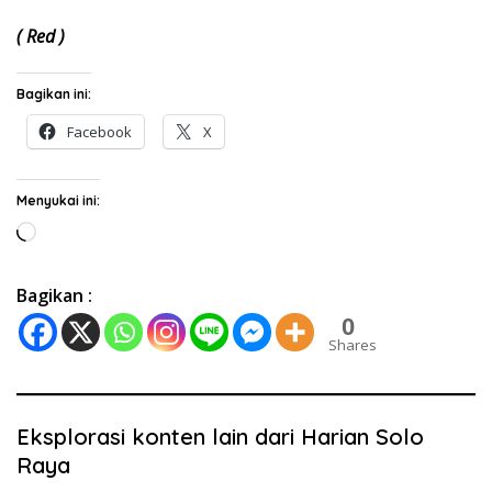
( Red )
Bagikan ini:
Facebook
X
Menyukai ini:
Memuat...
Bagikan :
0
Shares
Eksplorasi konten lain dari Harian Solo
Raya