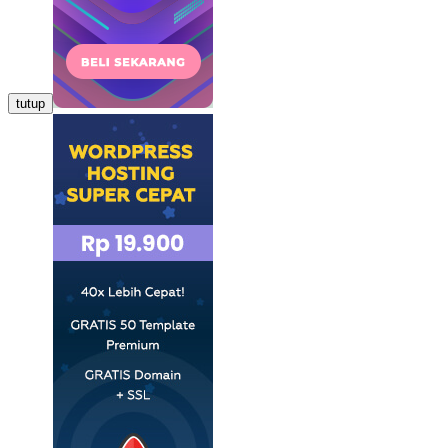
tutup