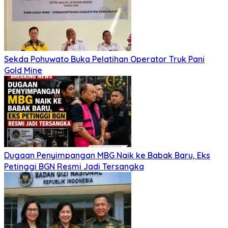
Sekda Pohuwato Buka Pelatihan Operator Truk Pani
Gold Mine
Dugaan Penyimpangan MBG Naik ke Babak Baru, Eks
Petinggi BGN Resmi Jadi Tersangka