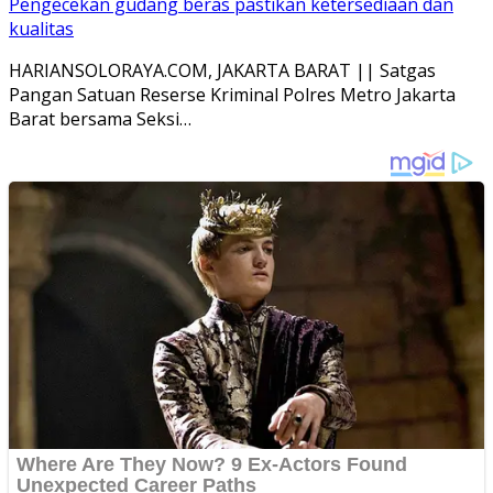
Pengecekan gudang beras pastikan ketersediaan dan
kualitas
HARIANSOLORAYA.COM, JAKARTA BARAT || Satgas
Pangan Satuan Reserse Kriminal Polres Metro Jakarta
Barat bersama Seksi…