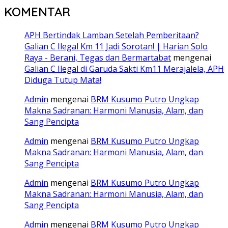
KOMENTAR
APH Bertindak Lamban Setelah Pemberitaan?
Galian C Ilegal Km 11 Jadi Sorotan! | Harian Solo
Raya - Berani, Tegas dan Bermartabat
mengenai
Galian C Ilegal di Garuda Sakti Km11 Merajalela, APH
Diduga Tutup Mata!
Admin
mengenai
BRM Kusumo Putro Ungkap
Makna Sadranan: Harmoni Manusia, Alam, dan
Sang Pencipta
Admin
mengenai
BRM Kusumo Putro Ungkap
Makna Sadranan: Harmoni Manusia, Alam, dan
Sang Pencipta
Admin
mengenai
BRM Kusumo Putro Ungkap
Makna Sadranan: Harmoni Manusia, Alam, dan
Sang Pencipta
Admin
mengenai
BRM Kusumo Putro Ungkap