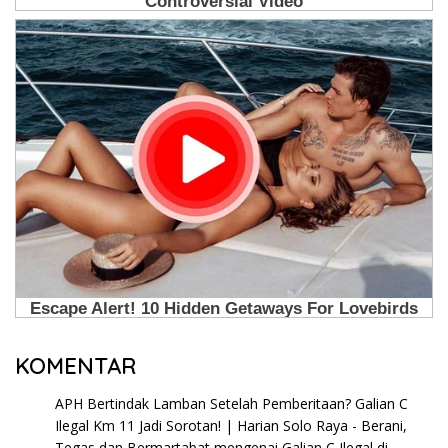
KOMENTAR
APH Bertindak Lamban Setelah Pemberitaan? Galian C
Ilegal Km 11 Jadi Sorotan! | Harian Solo Raya - Berani,
Tegas dan Bermartabat
mengenai
Galian C Ilegal di