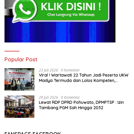
Popular Post
23 Juli 2026
0 Komentar
Viral ! Wartawati 22 Tahun Jadi Peserta UKW
Madya Termuda dan Lolos Kompeten,
Buktikan Usia Bukan Penghalang
28 Juli 2026
0 Komentar
Lewat RDP DPRD Pohuwato, DPMPTSP : Izin
Tambang PGM Sah Hingga 2032