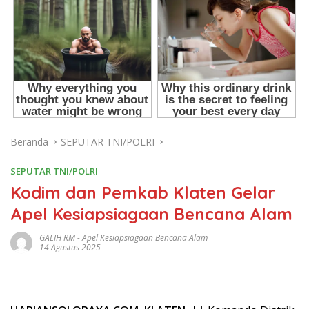
Beranda
SEPUTAR TNI/POLRI
SEPUTAR TNI/POLRI
Kodim dan Pemkab Klaten Gelar
Apel Kesiapsiagaan Bencana Alam
GALIH RM
-
Apel Kesiapsiagaan Bencana Alam
14 Agustus 2025