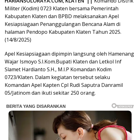
HARIANSOLORAYA.COM, KLATEN ||
Komando Distrik
Militer (Kodim) 0723 Klaten bersama Pemerintah
Kabupaten Klaten dan BPBD melaksanakan Apel
Kesiapsiagaan Penanggulangan Bencana Alam di
halaman Pendopo Kabupaten Klaten Tahun 2025.
(14/8/2025)
Apel Kesiapsiagaan dipimpin langsung oleh Hamenang
Wajar Ismoyo S.I.Kom.Bupati Klaten dan Letkol Inf
Slamet Hardianto S.H., M.I.P Komandan Kodim
0723/Klaten. Dalam kegiatan tersebut selaku
Komandan Apel Kapten Cpl Rudi Saputra Danramil
05/Jatinom dan ikuti sekitar 250 orang.