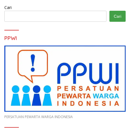
Cari
Cari
PPWI
PERSATUAN PEWARTA WARGA INDONESIA