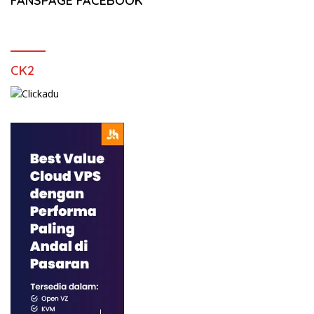
FANSPAGE FACEBOOK
CK2