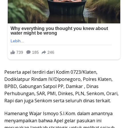
Peserta apel terdiri dari Kodim 0723/Klaten,
Dodiklatpur Rindam IV/Diponegoro, Polres Klaten,
BPBD, Gabungan Satpol PP, Damkar , Dinas
Perhubungan, SAR, PMI, Dinkes, PLN, Senkom, Orari,
Rapi dan juga Senkom serta seluruh dinas terkait.
Hamenang Wajar Ismoyo S.I.Kom. dalam amantnya
menyampaikan bahwa Apel gelar pasukan ini
merupakan langkah strategis untuk melihat sejauh