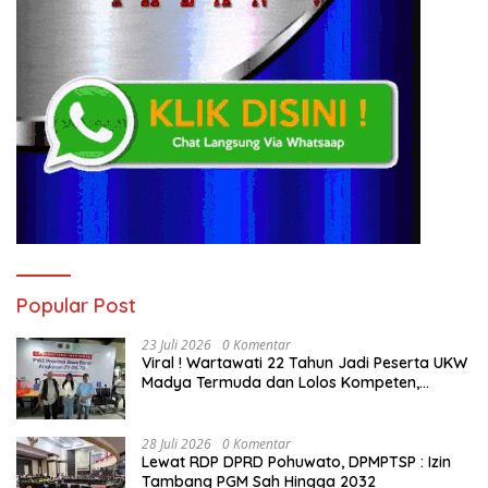
Popular Post
23 Juli 2026
0 Komentar
Viral ! Wartawati 22 Tahun Jadi Peserta UKW
Madya Termuda dan Lolos Kompeten,
Buktikan Usia Bukan Penghalang
28 Juli 2026
0 Komentar
Lewat RDP DPRD Pohuwato, DPMPTSP : Izin
Tambang PGM Sah Hingga 2032