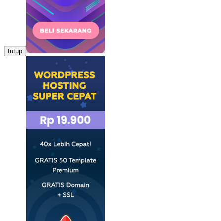
tutup