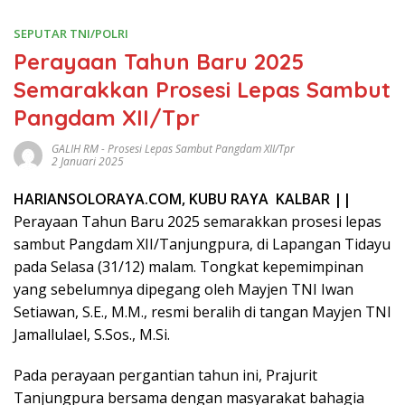
SEPUTAR TNI/POLRI
Perayaan Tahun Baru 2025
Semarakkan Prosesi Lepas Sambut
Pangdam XII/Tpr
GALIH RM
-
Prosesi Lepas Sambut Pangdam XII/Tpr
2 Januari 2025
HARIANSOLORAYA.COM, KUBU RAYA KALBAR ||
Perayaan Tahun Baru 2025 semarakkan prosesi lepas
sambut Pangdam XII/Tanjungpura, di Lapangan Tidayu
pada Selasa (31/12) malam. Tongkat kepemimpinan
yang sebelumnya dipegang oleh Mayjen TNI Iwan
Setiawan, S.E., M.M., resmi beralih di tangan Mayjen TNI
Jamallulael, S.Sos., M.Si.
Pada perayaan pergantian tahun ini, Prajurit
Tanjungpura bersama dengan masyarakat bahagia