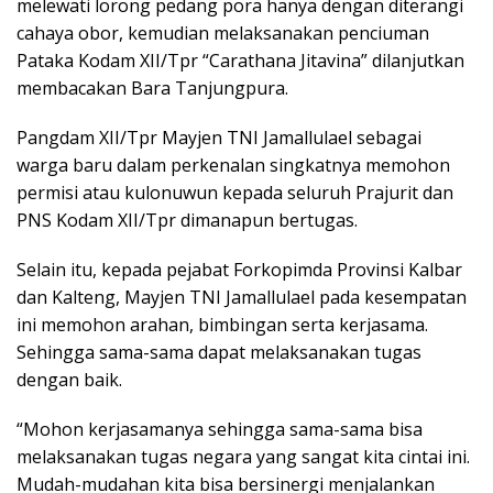
melewati lorong pedang pora hanya dengan diterangi
cahaya obor, kemudian melaksanakan penciuman
Pataka Kodam XII/Tpr “Carathana Jitavina” dilanjutkan
membacakan Bara Tanjungpura.
Pangdam XII/Tpr Mayjen TNI Jamallulael sebagai
warga baru dalam perkenalan singkatnya memohon
permisi atau kulonuwun kepada seluruh Prajurit dan
PNS Kodam XII/Tpr dimanapun bertugas.
Selain itu, kepada pejabat Forkopimda Provinsi Kalbar
dan Kalteng, Mayjen TNI Jamallulael pada kesempatan
ini memohon arahan, bimbingan serta kerjasama.
Sehingga sama-sama dapat melaksanakan tugas
dengan baik.
“Mohon kerjasamanya sehingga sama-sama bisa
melaksanakan tugas negara yang sangat kita cintai ini.
Mudah-mudahan kita bisa bersinergi menjalankan