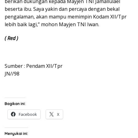
berikan dukungan kepada Mayjen TNI Jamallulael
beserta ibu. Saya yakin dan percaya dengan bekal
pengalaman, akan mampu memimpin Kodam XII/Tpr
lebih baik lagi,” mohon Mayjen TNI Iwan.
( Red )
Sumber : Pendam XII/Tpr
JN//98
Bagikan ini:
Facebook
X
Menyukai ini: