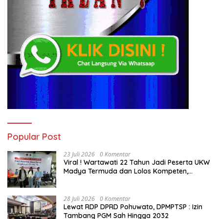
Popular Post
23 Juli 2026
0 Komentar
Viral ! Wartawati 22 Tahun Jadi Peserta UKW
Madya Termuda dan Lolos Kompeten,
Buktikan Usia Bukan Penghalang
28 Juli 2026
0 Komentar
Lewat RDP DPRD Pohuwato, DPMPTSP : Izin
Tambang PGM Sah Hingga 2032