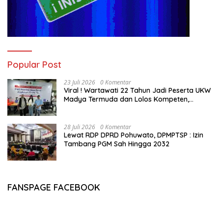
Popular Post
23 Juli 2026
0 Komentar
Viral ! Wartawati 22 Tahun Jadi Peserta UKW
Madya Termuda dan Lolos Kompeten,
Buktikan Usia Bukan Penghalang
28 Juli 2026
0 Komentar
Lewat RDP DPRD Pohuwato, DPMPTSP : Izin
Tambang PGM Sah Hingga 2032
FANSPAGE FACEBOOK