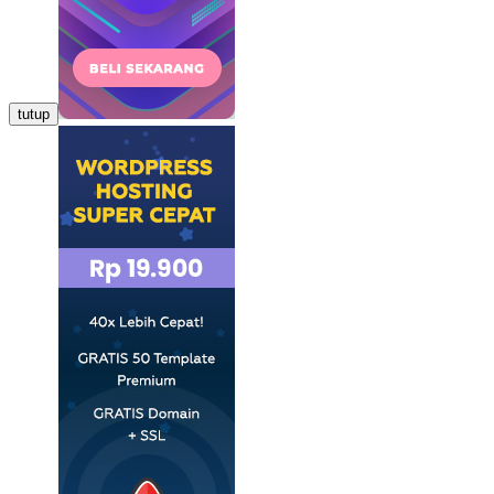
tutup