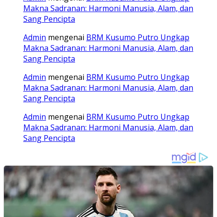
Makna Sadranan: Harmoni Manusia, Alam, dan
Sang Pencipta
Admin
mengenai
BRM Kusumo Putro Ungkap
Makna Sadranan: Harmoni Manusia, Alam, dan
Sang Pencipta
Admin
mengenai
BRM Kusumo Putro Ungkap
Makna Sadranan: Harmoni Manusia, Alam, dan
Sang Pencipta
Admin
mengenai
BRM Kusumo Putro Ungkap
Makna Sadranan: Harmoni Manusia, Alam, dan
Sang Pencipta