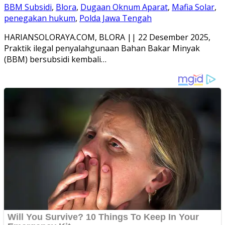
BBM Subsidi
,
Blora
,
Dugaan Oknum Aparat
,
Mafia Solar
,
penegakan hukum
,
Polda Jawa Tengah
HARIANSOLORAYA.COM, BLORA || 22 Desember 2025,
Praktik ilegal penyalahgunaan Bahan Bakar Minyak
(BBM) bersubsidi kembali…