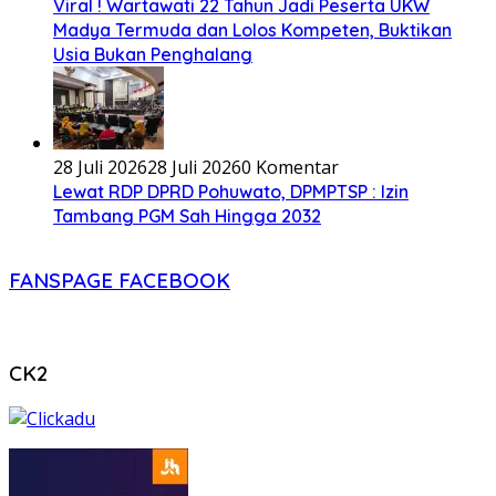
Viral ! Wartawati 22 Tahun Jadi Peserta UKW
Madya Termuda dan Lolos Kompeten, Buktikan
Usia Bukan Penghalang
28 Juli 2026
28 Juli 2026
0 Komentar
Lewat RDP DPRD Pohuwato, DPMPTSP : Izin
Tambang PGM Sah Hingga 2032
FANSPAGE FACEBOOK
CK2