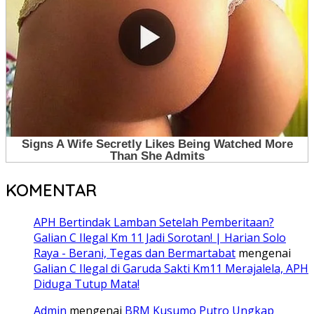
KOMENTAR
APH Bertindak Lamban Setelah Pemberitaan?
Galian C Ilegal Km 11 Jadi Sorotan! | Harian Solo
Raya - Berani, Tegas dan Bermartabat
mengenai
Galian C Ilegal di Garuda Sakti Km11 Merajalela, APH
Diduga Tutup Mata!
Admin
mengenai
BRM Kusumo Putro Ungkap