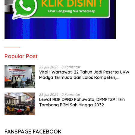
Popular Post
23 Juli 2026
0 Komentar
Viral ! Wartawati 22 Tahun Jadi Peserta UKW
Madya Termuda dan Lolos Kompeten,
Buktikan Usia Bukan Penghalang
28 Juli 2026
0 Komentar
Lewat RDP DPRD Pohuwato, DPMPTSP : Izin
Tambang PGM Sah Hingga 2032
FANSPAGE FACEBOOK