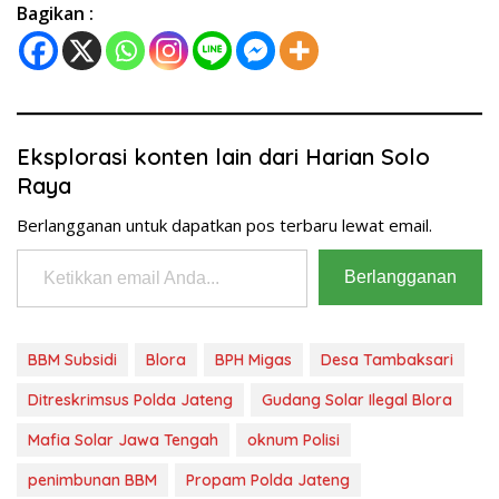
Bagikan :
Eksplorasi konten lain dari Harian Solo
Raya
Berlangganan untuk dapatkan pos terbaru lewat email.
Ketikkan email Anda...
Berlangganan
BBM Subsidi
Blora
BPH Migas
Desa Tambaksari
Ditreskrimsus Polda Jateng
Gudang Solar Ilegal Blora
Mafia Solar Jawa Tengah
oknum Polisi
penimbunan BBM
Propam Polda Jateng