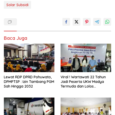
Solar Subsidi
Baca Juga
Lewat RDP DPRD Pohuwato,
Viral ! Wartawati 22 Tahun
DPMPTSP : Izin Tambang PGM
Jadi Peserta UKW Madya
Sah Hingga 2032
Termuda dan Lolos
Kompeten, Buktikan Usia
Bukan Penghalang