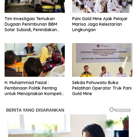
Tim Investigasi Temukan
Pani Gold Mine Ajak Pelajar
Dugaan Penimbunan BBM
Marisa Jaga Kelestarian
Solar Subsidi, Penindakan
Lingkungan
Dipertanyakan
H. Muhammad Faizal :
Sekda Pohuwato Buka
Pembinaan Politik Penting
Pelatihan Operator Truk Pani
untuk Menciptakan Kompetisi
Gold Mine
yang Jujur dan Berkualitas