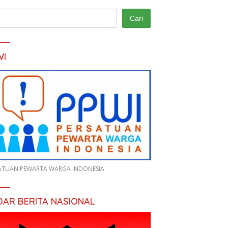
Cari
WI
ATUAN PEWARTA WARGA INDONESIA
DAR BERITA NASIONAL