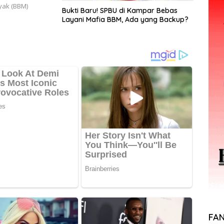
nyak (BBM)
Bukti Baru! SPBU di Kampar Bebas
Layani Mafia BBM, Ada yang Backup?
FA