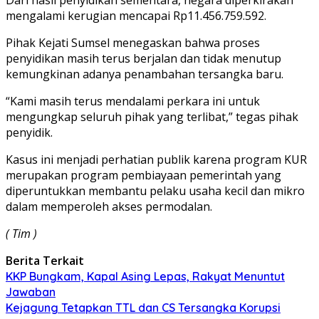
Dari hasil penyidikan sementara, negara diperkirakan
mengalami kerugian mencapai Rp11.456.759.592.
Pihak Kejati Sumsel menegaskan bahwa proses
penyidikan masih terus berjalan dan tidak menutup
kemungkinan adanya penambahan tersangka baru.
“Kami masih terus mendalami perkara ini untuk
mengungkap seluruh pihak yang terlibat,” tegas pihak
penyidik.
Kasus ini menjadi perhatian publik karena program KUR
merupakan program pembiayaan pemerintah yang
diperuntukkan membantu pelaku usaha kecil dan mikro
dalam memperoleh akses permodalan.
( Tim )
Berita Terkait
KKP Bungkam, Kapal Asing Lepas, Rakyat Menuntut
Jawaban
Kejagung Tetapkan TTL dan CS Tersangka Korupsi