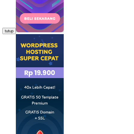
tutup