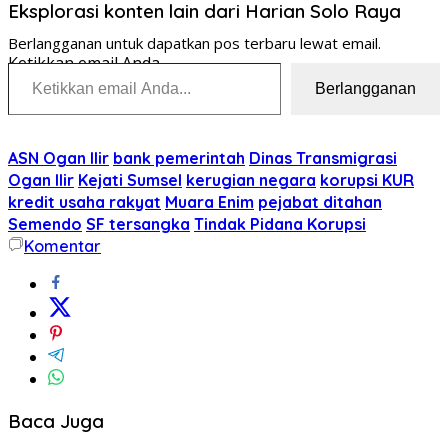
Eksplorasi konten lain dari Harian Solo Raya
Berlangganan untuk dapatkan pos terbaru lewat email.
Ketikkan email Anda...
Berlangganan
ASN Ogan Ilir
bank pemerintah
Dinas Transmigrasi
Ogan Ilir
Kejati Sumsel
kerugian negara
korupsi KUR
kredit usaha rakyat
Muara Enim
pejabat ditahan
Semendo
SF tersangka
Tindak Pidana Korupsi
Komentar
Baca Juga