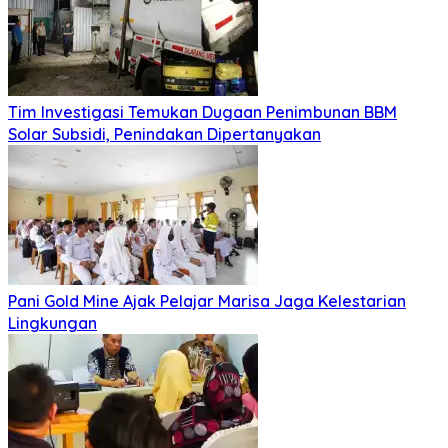
Tim Investigasi Temukan Dugaan Penimbunan BBM
Solar Subsidi, Penindakan Dipertanyakan
Pani Gold Mine Ajak Pelajar Marisa Jaga Kelestarian
Lingkungan