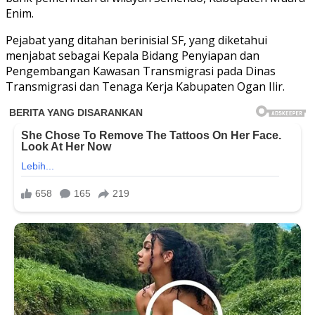
Enim.
Pejabat yang ditahan berinisial SF, yang diketahui
menjabat sebagai Kepala Bidang Penyiapan dan
Pengembangan Kawasan Transmigrasi pada Dinas
Transmigrasi dan Tenaga Kerja Kabupaten Ogan Ilir.