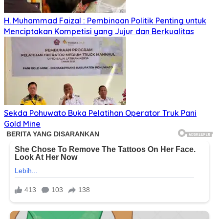
H. Muhammad Faizal : Pembinaan Politik Penting untuk
Menciptakan Kompetisi yang Jujur dan Berkualitas
Sekda Pohuwato Buka Pelatihan Operator Truk Pani
Gold Mine