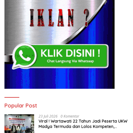
Popular Post
23 Juli 2026
0 Komentar
Viral ! Wartawati 22 Tahun Jadi Peserta UKW
Madya Termuda dan Lolos Kompeten,
Buktikan Usia Bukan Penghalang