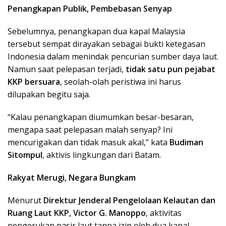
Penangkapan Publik, Pembebasan Senyap
Sebelumnya, penangkapan dua kapal Malaysia
tersebut sempat dirayakan sebagai bukti ketegasan
Indonesia dalam menindak pencurian sumber daya laut.
Namun saat pelepasan terjadi,
tidak satu pun pejabat
KKP bersuara
, seolah-olah peristiwa ini harus
dilupakan begitu saja.
“Kalau penangkapan diumumkan besar-besaran,
mengapa saat pelepasan malah senyap? Ini
mencurigakan dan tidak masuk akal,” kata
Budiman
Sitompul
, aktivis lingkungan dari Batam.
Rakyat Merugi, Negara Bungkam
Menurut
Direktur Jenderal Pengelolaan Kelautan dan
Ruang Laut KKP, Victor G. Manoppo
, aktivitas
pengerukan pasir laut tanpa izin oleh dua kapal