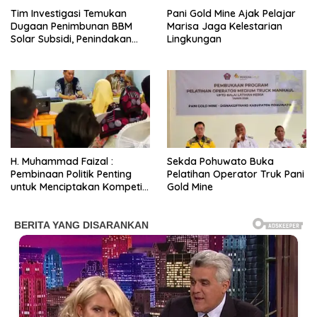
Tim Investigasi Temukan
Pani Gold Mine Ajak Pelajar
Dugaan Penimbunan BBM
Marisa Jaga Kelestarian
Solar Subsidi, Penindakan
Lingkungan
Dipertanyakan
H. Muhammad Faizal :
Sekda Pohuwato Buka
Pembinaan Politik Penting
Pelatihan Operator Truk Pani
untuk Menciptakan Kompetisi
Gold Mine
yang Jujur dan Berkualitas