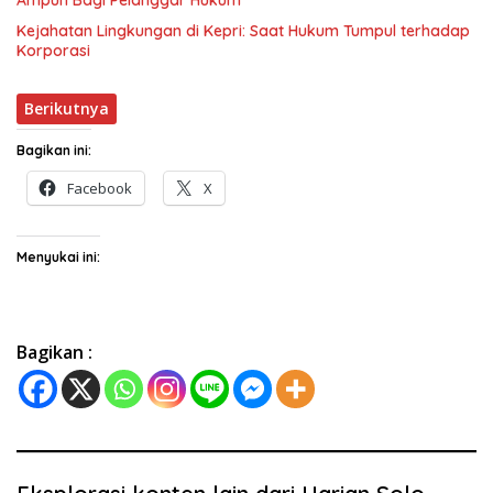
Ampun Bagi Pelanggar Hukum
Kejahatan Lingkungan di Kepri: Saat Hukum Tumpul terhadap
Korporasi
Berikutnya
Bagikan ini:
Facebook
X
Menyukai ini:
Bagikan :