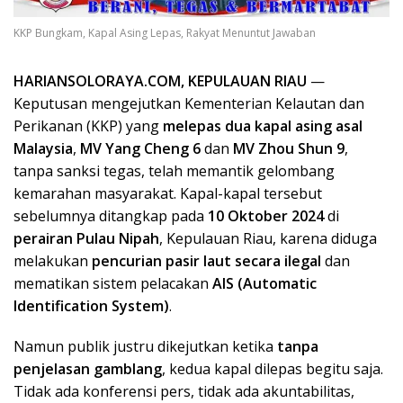
KKP Bungkam, Kapal Asing Lepas, Rakyat Menuntut Jawaban
HARIANSOLORAYA.COM, KEPULAUAN RIAU
—
Keputusan mengejutkan Kementerian Kelautan dan
Perikanan (KKP) yang
melepas dua kapal asing asal
Malaysia
,
MV Yang Cheng 6
dan
MV Zhou Shun 9
,
tanpa sanksi tegas, telah memantik gelombang
kemarahan masyarakat. Kapal-kapal tersebut
sebelumnya ditangkap pada
10 Oktober 2024
di
perairan Pulau Nipah
, Kepulauan Riau, karena diduga
melakukan
pencurian pasir laut secara ilegal
dan
mematikan sistem pelacakan
AIS (Automatic
Identification System)
.
Namun publik justru dikejutkan ketika
tanpa
penjelasan gamblang
, kedua kapal dilepas begitu saja.
Tidak ada konferensi pers, tidak ada akuntabilitas,