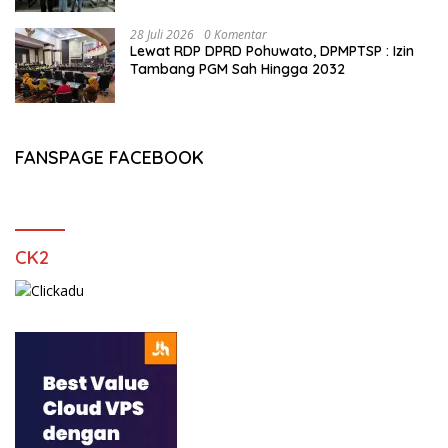
28 Juli 2026
0 Komentar
Lewat RDP DPRD Pohuwato, DPMPTSP : Izin
Tambang PGM Sah Hingga 2032
FANSPAGE FACEBOOK
CK2