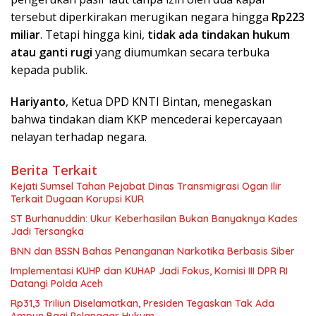
tersebut diperkirakan merugikan negara hingga
Rp223
miliar
. Tetapi hingga kini,
tidak ada tindakan hukum
atau ganti rugi
yang diumumkan secara terbuka
kepada publik.
Hariyanto
, Ketua DPD KNTI Bintan, menegaskan
bahwa tindakan diam KKP mencederai kepercayaan
nelayan terhadap negara.
Berita Terkait
Kejati Sumsel Tahan Pejabat Dinas Transmigrasi Ogan Ilir
Terkait Dugaan Korupsi KUR
ST Burhanuddin: Ukur Keberhasilan Bukan Banyaknya Kades
Jadi Tersangka
BNN dan BSSN Bahas Penanganan Narkotika Berbasis Siber
Implementasi KUHP dan KUHAP Jadi Fokus, Komisi III DPR RI
Datangi Polda Aceh
Rp31,3 Triliun Diselamatkan, Presiden Tegaskan Tak Ada