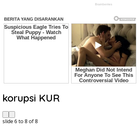
korupsi KUR
slide
7 to 9
of 8