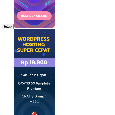
tutup