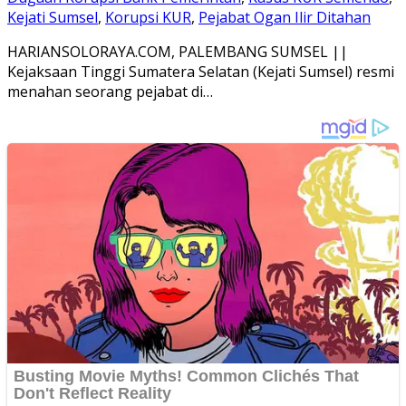
Kejati Sumsel
,
Korupsi KUR
,
Pejabat Ogan Ilir Ditahan
HARIANSOLORAYA.COM, PALEMBANG SUMSEL ||
Kejaksaan Tinggi Sumatera Selatan (Kejati Sumsel) resmi
menahan seorang pejabat di…