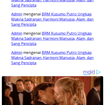
Sang Pencipta
Admin
mengenai
BRM Kusumo Putro Ungkap
Makna Sadranan: Harmoni Manusia, Alam, dan
Sang Pencipta
Admin
mengenai
BRM Kusumo Putro Ungkap
Makna Sadranan: Harmoni Manusia, Alam, dan
Sang Pencipta
Admin
mengenai
BRM Kusumo Putro Ungkap
Makna Sadranan: Harmoni Manusia, Alam, dan
Sang Pencipta