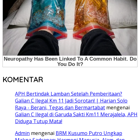
KOMENTAR
APH Bertindak Lamban Setelah Pemberitaan?
Galian C Ilegal Km 11 Jadi Sorotan! | Harian Solo
Raya - Berani, Tegas dan Bermartabat
mengenai
Galian C Ilegal di Garuda Sakti Km11 Merajalela, APH
Diduga Tutup Mata!
Admin
mengenai
BRM Kusumo Putro Ungkap
Makna Sadranan: Harmoni Manusia, Alam, dan