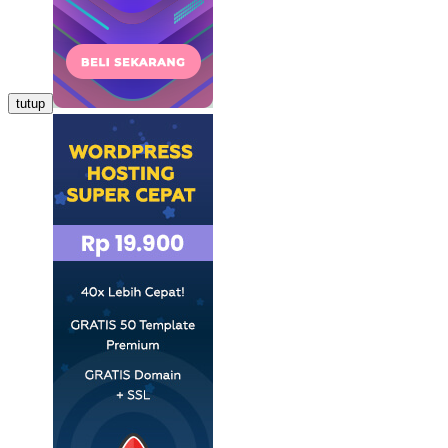
tutup