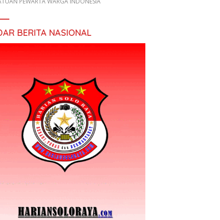
ATUAN PEWARTA WARGA INDONESIA
DAR BERITA NASIONAL