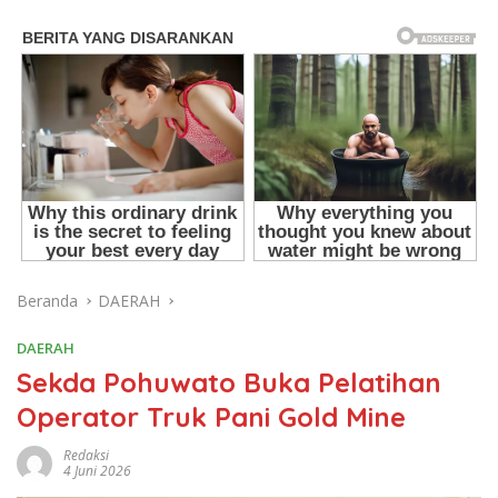
Beranda
DAERAH
DAERAH
Sekda Pohuwato Buka Pelatihan
Operator Truk Pani Gold Mine
Redaksi
4 Juni 2026