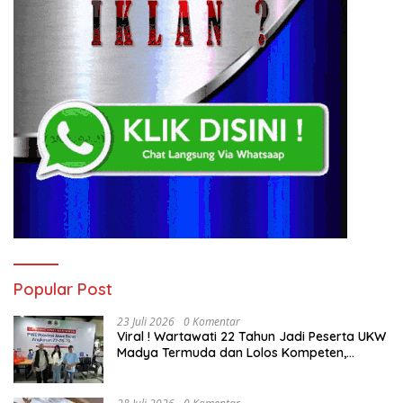
Popular Post
23 Juli 2026
0 Komentar
Viral ! Wartawati 22 Tahun Jadi Peserta UKW
Madya Termuda dan Lolos Kompeten,
Buktikan Usia Bukan Penghalang