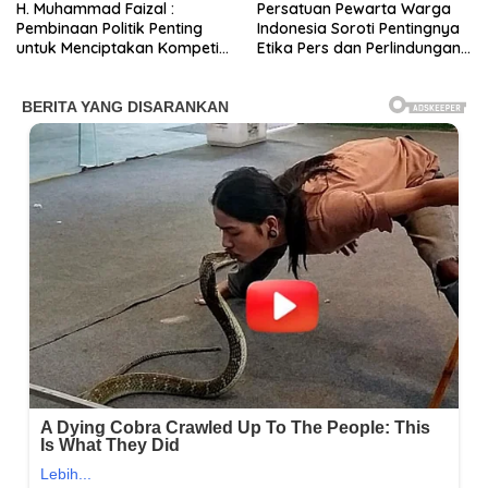
H. Muhammad Faizal :
Persatuan Pewarta Warga
Pembinaan Politik Penting
Indonesia Soroti Pentingnya
untuk Menciptakan Kompetisi
Etika Pers dan Perlindungan
yang Jujur dan Berkualitas
Narasumber di Era Digital