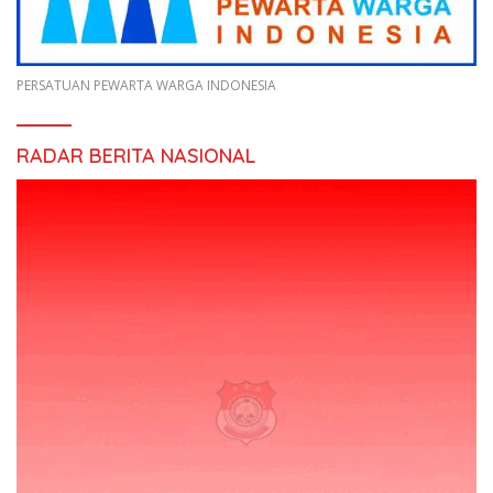
PERSATUAN PEWARTA WARGA INDONESIA
RADAR BERITA NASIONAL