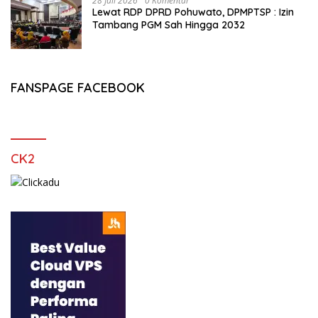
28 Juli 2026
0 Komentar
Lewat RDP DPRD Pohuwato, DPMPTSP : Izin
Tambang PGM Sah Hingga 2032
FANSPAGE FACEBOOK
CK2