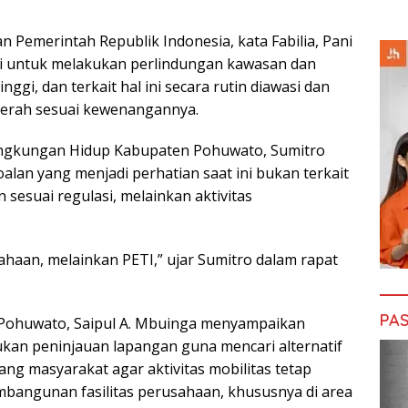
 Pemerintah Republik Indonesia, kata Fabilia, Pani
asi untuk melakukan perlindungan kawasan dan
gi, dan terkait hal ini secara rutin diawasi dan
aerah sesuai kewenangannya.
 Lingkungan Hidup Kabupaten Pohuwato, Sumitro
an yang menjadi perhatian saat ini bukan terkait
sesuai regulasi, melainkan aktivitas
ahaan, melainkan PETI,” ujar Sumitro dalam rapat
PAS
Pohuwato, Saipul A. Mbuinga menyampaikan
an peninjauan lapangan guna mencari alternatif
ng masyarakat agar aktivitas mobilitas tetap
mbangunan fasilitas perusahaan, khususnya di area