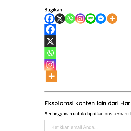
Bagikan :
Eksplorasi konten lain dari Ha
Berlangganan untuk dapatkan pos terbaru l
Ketikkan email Anda...