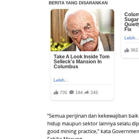
“Semua perijinan dan kekewajiban bai
hidup maupun sektor lainnya selalu di
good mining practice,” kata Governme