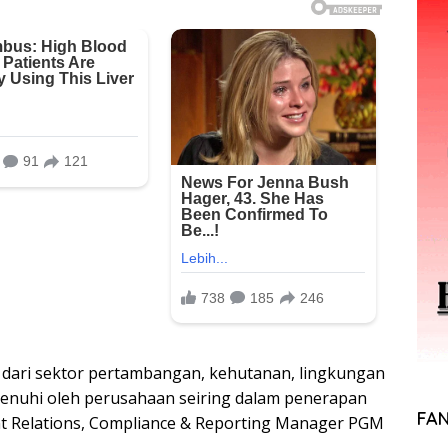
k dari sektor pertambangan, kehutanan, lingkungan
penuhi oleh perusahaan seiring dalam penerapan
FA
nt Relations, Compliance & Reporting Manager PGM