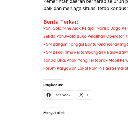
Pemerintah daerah berharap seluruh 
baik dan menjaga situasi tetap kondus
Berita Terkait
Pani Gold Mine Ajak Pelajar Marisa Jaga Ke
Sekda Pohuwato Buka Pelatihan Operator Tr
PGM Bangun Tanggul Bantu Kelancaran Iriga
PGM Bekali Ilmu Pertambangan ke Siswa SM
Tanpa luka, Anak Yang Tertabrak Mobil Peru
Forum Karyawan Lokal PGM Inisiasi Semarak
Bagikan ini:
Facebook
X
Menyukai ini: