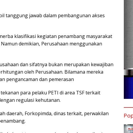
bil tanggung jawab dalam pembangunan akses
erba klasifikasi kegiatan penambang masyarakat
nya. Namun demikian, Perusahaan menggunakan
erusahaan dan sifatnya bukan merupakan kewajiban
erhitungan oleh Perusahaan. Bilamana mereka
rikan pengancaman dan pemerasan
tekanan para pelaku PETI di area TSF terkait
dengan regulasi kehutanan.
ah daerah, Forkopimda, dinas terkait, perwakilan
Pop
 penambang.