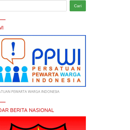
Cari
WI
ATUAN PEWARTA WARGA INDONESIA
DAR BERITA NASIONAL