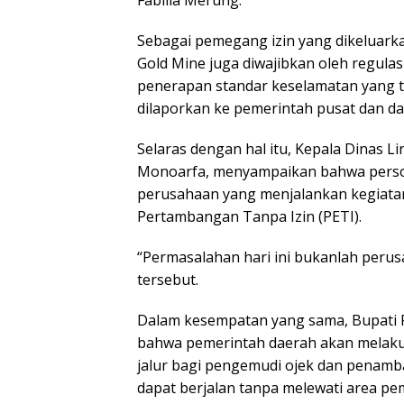
Fabilia Merung.
Sebagai pemegang izin yang dikeluarkan
Gold Mine juga diwajibkan oleh regul
penerapan standar keselamatan yang ting
dilaporkan ke pemerintah pusat dan d
Selaras dengan hal itu, Kepala Dinas
Monoarfa, menyampaikan bahwa persoal
perusahaan yang menjalankan kegiatan 
Pertambangan Tanpa Izin (PETI).
“Permasalahan hari ini bukanlah perus
tersebut.
Dalam kesempatan yang sama, Bupati 
bahwa pemerintah daerah akan melakuk
jalur bagi pengemudi ojek dan penamba
dapat berjalan tanpa melewati area pe