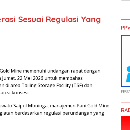
rasi Sesuai Regulasi Yang
PP
 Gold Mine memenuhi undangan rapat dengan
 Jumat, 22 Mei 2026 untuk membahas
di area Tailing Storage Facility (TSF) dan
PERS
area konsesi.
uwato Saipul Mbuinga, manajemen Pani Gold Mine
RA
iatan berdasarkan regulasi perundangan yang