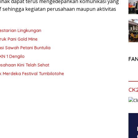
pihak dapat terus mengedepankan komunikasi yang
if sehingga kegiatan perusahaan maupun aktivitas
lestarian Lingkungan
uk Pani Gold Mine
si Sawah Petani Buntulia
KN 1 Dengilo
FA
sahaan Kini Telah Sehat
 Merdeka Festival Tumbilotohe
CK