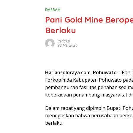
DAERAH
Pani Gold Mine Berope
Berlaku
Redaksi
23 Mei 2026
Hariansoloraya.com, Pohuwato
– Pani
Forkopimda Kabupaten Pohuwato pada
pembangunan fasilitas penahan sedimen 
keberadaan penambang masyarakat di 
Dalam rapat yang dipimpin Bupati Poh
menegaskan bahwa perusahaan berkeg
berlaku.