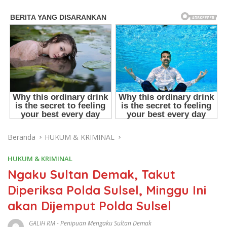
Beranda
HUKUM & KRIMINAL
HUKUM & KRIMINAL
Ngaku Sultan Demak, Takut
Diperiksa Polda Sulsel, Minggu Ini
akan Dijemput Polda Sulsel
GALIH RM
-
Penipuan Mengaku Sultan Demak