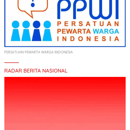
PERSATUAN PEWARTA WARGA INDONESIA
RADAR BERITA NASIONAL