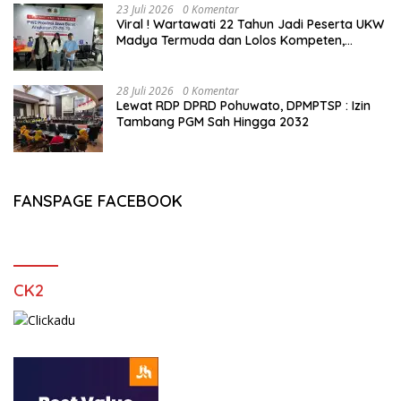
23 Juli 2026
0 Komentar
Viral ! Wartawati 22 Tahun Jadi Peserta UKW
Madya Termuda dan Lolos Kompeten,
Buktikan Usia Bukan Penghalang
28 Juli 2026
0 Komentar
Lewat RDP DPRD Pohuwato, DPMPTSP : Izin
Tambang PGM Sah Hingga 2032
FANSPAGE FACEBOOK
CK2