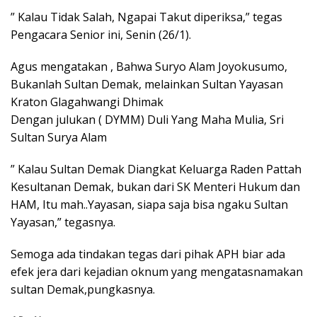
” Kalau Tidak Salah, Ngapai Takut diperiksa,” tegas
Pengacara Senior ini, Senin (26/1).
Agus mengatakan , Bahwa Suryo Alam Joyokusumo,
Bukanlah Sultan Demak, melainkan Sultan Yayasan
Kraton Glagahwangi Dhimak
Dengan julukan ( DYMM) Duli Yang Maha Mulia, Sri
Sultan Surya Alam
” Kalau Sultan Demak Diangkat Keluarga Raden Pattah
Kesultanan Demak, bukan dari SK Menteri Hukum dan
HAM, Itu mah..Yayasan, siapa saja bisa ngaku Sultan
Yayasan,” tegasnya.
Semoga ada tindakan tegas dari pihak APH biar ada
efek jera dari kejadian oknum yang mengatasnamakan
sultan Demak,pungkasnya.