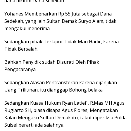
dana dikirim Dana Sedekah.
Yohanes Membenarkan Rp 55 Juta sebagai Dana
Sedekah, yang lain Sultan Demak Suryo Alam, tidak
mengakui menerima.
Sedangkan pihak Terlapor Tidak Mau Hadir, karena
Tidak Bersalah.
Bahkan Penyidik sudah Disurati Oleh Pihak
Pengacaranya.
Sedangkan Alasan Pentransferan karena dijanjikan
Uang Triliunan, itu dianggap Bohong belaka.
Sedangkan Kuasa Hukum Ryan Latief , R.Mas MH Agus
Rugiarto SH, biasa disapa Agus Flores, Mengatakan
Kalau Mengaku Sultan Demak itu, takut diperiksa Polda
Sulsel berarti ada salahnya.