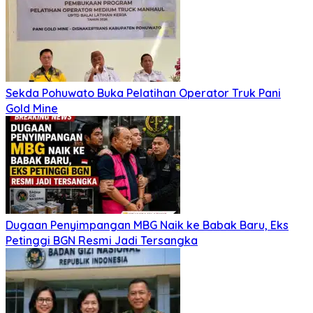
Sekda Pohuwato Buka Pelatihan Operator Truk Pani
Gold Mine
Dugaan Penyimpangan MBG Naik ke Babak Baru, Eks
Petinggi BGN Resmi Jadi Tersangka