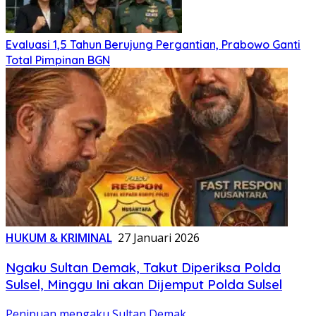
Evaluasi 1,5 Tahun Berujung Pergantian, Prabowo Ganti
Total Pimpinan BGN
HUKUM & KRIMINAL
27 Januari 2026
Ngaku Sultan Demak, Takut Diperiksa Polda
Sulsel, Minggu Ini akan Dijemput Polda Sulsel
Penipuan mengaku Sultan Demak