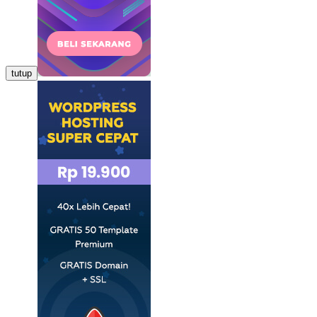
tutup