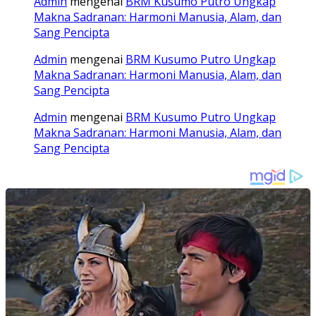
Admin
mengenai
BRM Kusumo Putro Ungkap
Makna Sadranan: Harmoni Manusia, Alam, dan
Sang Pencipta
Admin
mengenai
BRM Kusumo Putro Ungkap
Makna Sadranan: Harmoni Manusia, Alam, dan
Sang Pencipta
Admin
mengenai
BRM Kusumo Putro Ungkap
Makna Sadranan: Harmoni Manusia, Alam, dan
Sang Pencipta