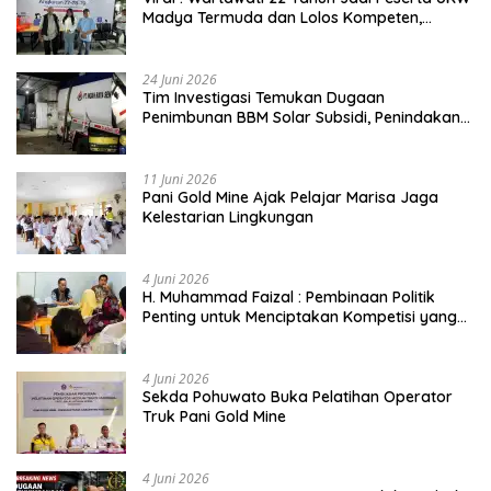
Madya Termuda dan Lolos Kompeten,
Buktikan Usia Bukan Penghalang
24 Juni 2026
Tim Investigasi Temukan Dugaan
Penimbunan BBM Solar Subsidi, Penindakan
Dipertanyakan
11 Juni 2026
Pani Gold Mine Ajak Pelajar Marisa Jaga
Kelestarian Lingkungan
4 Juni 2026
H. Muhammad Faizal : Pembinaan Politik
Penting untuk Menciptakan Kompetisi yang
Jujur dan Berkualitas
4 Juni 2026
Sekda Pohuwato Buka Pelatihan Operator
Truk Pani Gold Mine
4 Juni 2026