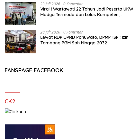
23 Juli 2026
0 Komentar
Viral ! Wartawati 22 Tahun Jadi Peserta UKW
Madya Termuda dan Lolos Kompeten,
Buktikan Usia Bukan Penghalang
28 Juli 2026
0 Komentar
Lewat RDP DPRD Pohuwato, DPMPTSP : Izin
Tambang PGM Sah Hingga 2032
FANSPAGE FACEBOOK
CK2