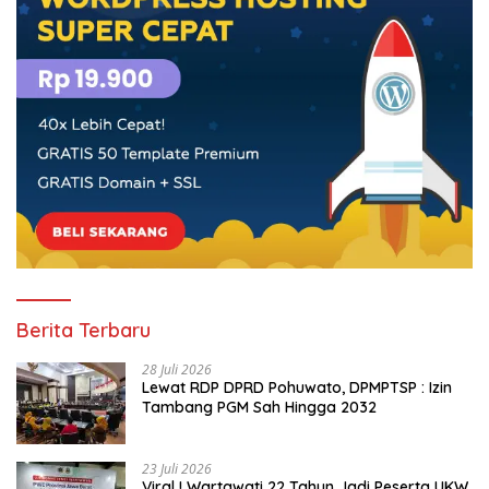
Berita Terbaru
28 Juli 2026
Lewat RDP DPRD Pohuwato, DPMPTSP : Izin
Tambang PGM Sah Hingga 2032
23 Juli 2026
Viral ! Wartawati 22 Tahun Jadi Peserta UKW