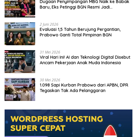
Dugaan Penyimpangan MBG Naik ke Babak
Baru, Eks Petinggi BGN Resmi Jadi
Tersangka
2 Juni 2026
Evaluasi 1,5 Tahun Berujung Pergantian,
Prabowo Ganti Total Pimpinan BGN
31 Mei 2026
Viral Hari Ini! AI dan Teknologi Digital Disebut
Ancam Pekerjaan Anak Muda Indonesia
30 Mei 2026
1.098 Sapi Kurban Prabowo dari APBN, DPR
Tegaskan Tak Ada Pelanggaran