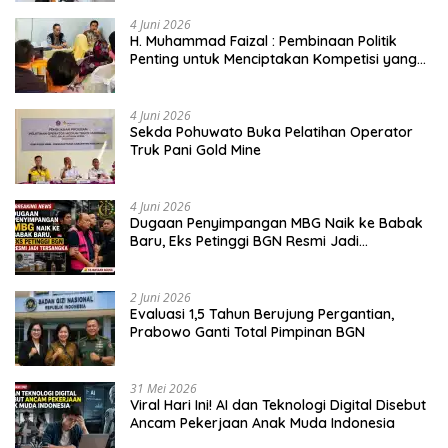
4 Juni 2026
H. Muhammad Faizal : Pembinaan Politik
Penting untuk Menciptakan Kompetisi yang
Jujur dan Berkualitas
4 Juni 2026
Sekda Pohuwato Buka Pelatihan Operator
Truk Pani Gold Mine
4 Juni 2026
Dugaan Penyimpangan MBG Naik ke Babak
Baru, Eks Petinggi BGN Resmi Jadi
Tersangka
2 Juni 2026
Evaluasi 1,5 Tahun Berujung Pergantian,
Prabowo Ganti Total Pimpinan BGN
31 Mei 2026
Viral Hari Ini! AI dan Teknologi Digital Disebut
Ancam Pekerjaan Anak Muda Indonesia