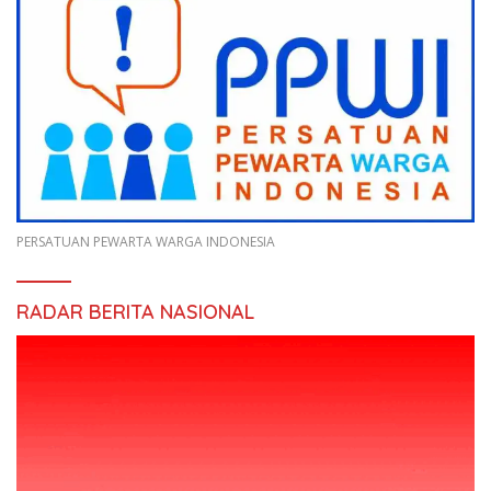
PERSATUAN PEWARTA WARGA INDONESIA
RADAR BERITA NASIONAL