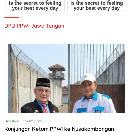
DPD PPWI Jawa Tengah
DAERAH
21 Mei 2026
Kunjungan Ketum PPWI ke Nusakambangan