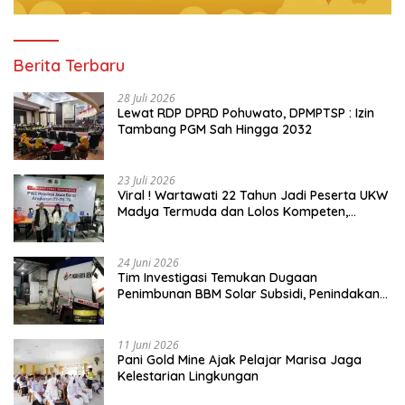
Berita Terbaru
28 Juli 2026
Lewat RDP DPRD Pohuwato, DPMPTSP : Izin
Tambang PGM Sah Hingga 2032
23 Juli 2026
Viral ! Wartawati 22 Tahun Jadi Peserta UKW
Madya Termuda dan Lolos Kompeten,
Buktikan Usia Bukan Penghalang
24 Juni 2026
Tim Investigasi Temukan Dugaan
Penimbunan BBM Solar Subsidi, Penindakan
Dipertanyakan
11 Juni 2026
Pani Gold Mine Ajak Pelajar Marisa Jaga
Kelestarian Lingkungan