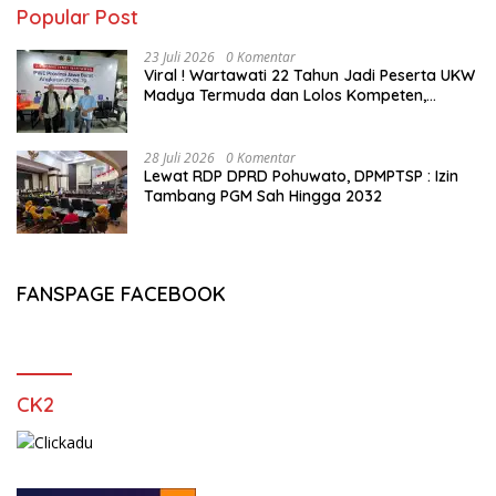
Popular Post
23 Juli 2026
0 Komentar
Viral ! Wartawati 22 Tahun Jadi Peserta UKW
Madya Termuda dan Lolos Kompeten,
Buktikan Usia Bukan Penghalang
28 Juli 2026
0 Komentar
Lewat RDP DPRD Pohuwato, DPMPTSP : Izin
Tambang PGM Sah Hingga 2032
FANSPAGE FACEBOOK
CK2