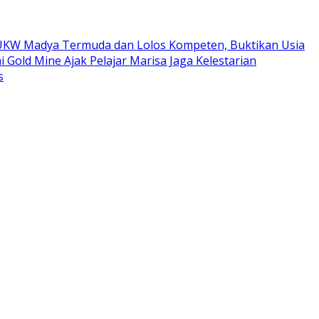
ta UKW Madya Termuda dan Lolos Kompeten, Buktikan Usia
i Gold Mine Ajak Pelajar Marisa Jaga Kelestarian
s