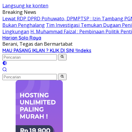
Langsung ke konten
Breaking News
Lewat RDP DPRD Pohuwato, DPMPTSP : Izin Tambang PG
Bukan Penghalang
Tim Investigasi Temukan Dugaan Peni
Lingkungan
H. Muhammad Faizal : Pembinaan Politik Pent
Harian Solo Raya
Berani, Tegas dan Bermartabat
MAU PASANG IKLAN ? KLIK DI SINI !
Indeks