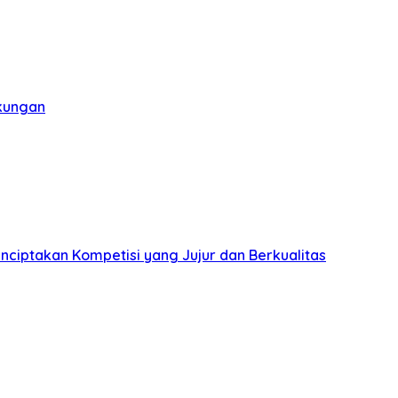
gkungan
nciptakan Kompetisi yang Jujur dan Berkualitas