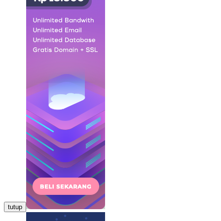
tutup