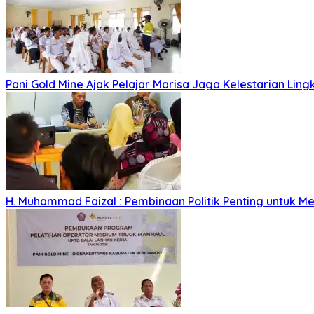
Pani Gold Mine Ajak Pelajar Marisa Jaga Kelestarian Lin
H. Muhammad Faizal : Pembinaan Politik Penting untuk Me