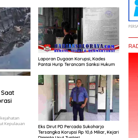
PERS
RA
Laporan Dugaan Korupsi, Kades
Pantai Hurip Terancam Sanksi Hukum
 Saat
rasi
kejahatan
aut Kepulauan
Eks Dirut PD Percada Sukoharjo
Tersangka Korupsi Rp 10,6 Miliar, Kejari
Diminta Usut Tuntas!