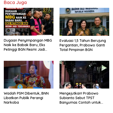
Baca Juga
Dugaan Penyimpangan MBG
Evaluasi 1,5 Tahun Berujung
Naik ke Babak Baru, Eks
Pergantian, Prabowo Ganti
Petinggi BGN Resmi Jadi
Total Pimpinan BGN
Tersangka
Wadah PSM Dibentuk, BNN
Mengejutkan! Prabowo
Libatkan Publik Perangi
Subianto Sebut TPST
Narkoba
Banyumas Contoh untuk
Dunia