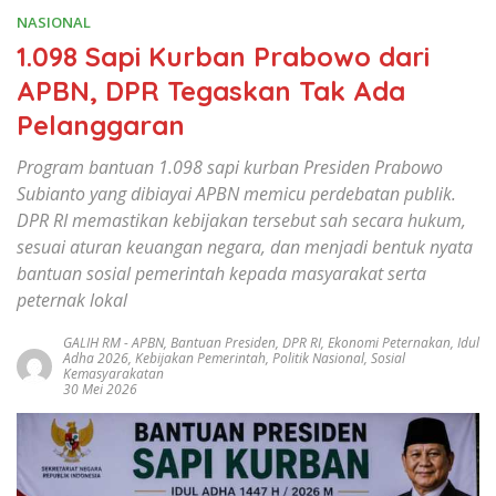
NASIONAL
1.098 Sapi Kurban Prabowo dari
APBN, DPR Tegaskan Tak Ada
Pelanggaran
Program bantuan 1.098 sapi kurban Presiden Prabowo
Subianto yang dibiayai APBN memicu perdebatan publik.
DPR RI memastikan kebijakan tersebut sah secara hukum,
sesuai aturan keuangan negara, dan menjadi bentuk nyata
bantuan sosial pemerintah kepada masyarakat serta
peternak lokal
GALIH RM
-
APBN
,
Bantuan Presiden
,
DPR RI
,
Ekonomi Peternakan
,
Idul
Adha 2026
,
Kebijakan Pemerintah
,
Politik Nasional
,
Sosial
Kemasyarakatan
30 Mei 2026