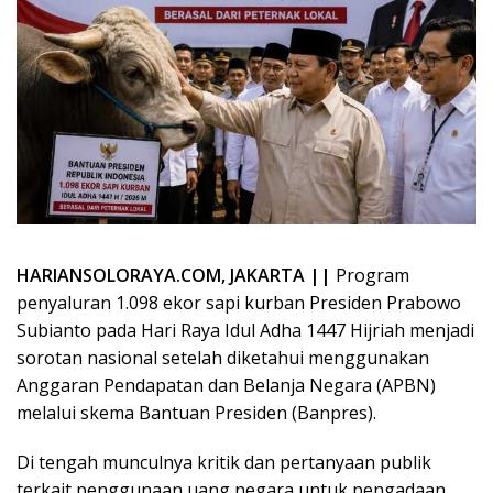
HARIANSOLORAYA.COM, JAKARTA ||
Program
penyaluran 1.098 ekor sapi kurban Presiden Prabowo
Subianto pada Hari Raya Idul Adha 1447 Hijriah menjadi
sorotan nasional setelah diketahui menggunakan
Anggaran Pendapatan dan Belanja Negara (APBN)
melalui skema Bantuan Presiden (Banpres).
Di tengah munculnya kritik dan pertanyaan publik
terkait penggunaan uang negara untuk pengadaan