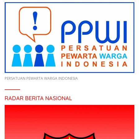
PERSATUAN PEWARTA WARGA INDONESIA
RADAR BERITA NASIONAL