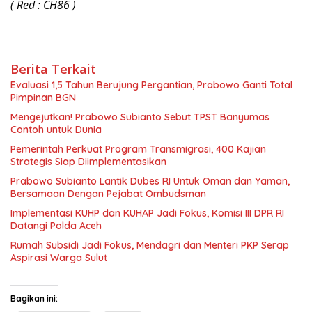
( Red : CH86 )
Berita Terkait
Evaluasi 1,5 Tahun Berujung Pergantian, Prabowo Ganti Total
Pimpinan BGN
Mengejutkan! Prabowo Subianto Sebut TPST Banyumas
Contoh untuk Dunia
Pemerintah Perkuat Program Transmigrasi, 400 Kajian
Strategis Siap Diimplementasikan
Prabowo Subianto Lantik Dubes RI Untuk Oman dan Yaman,
Bersamaan Dengan Pejabat Ombudsman
Implementasi KUHP dan KUHAP Jadi Fokus, Komisi III DPR RI
Datangi Polda Aceh
Rumah Subsidi Jadi Fokus, Mendagri dan Menteri PKP Serap
Aspirasi Warga Sulut
Bagikan ini: