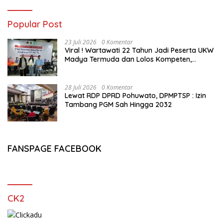
Popular Post
23 Juli 2026
0 Komentar
Viral ! Wartawati 22 Tahun Jadi Peserta UKW
Madya Termuda dan Lolos Kompeten,
Buktikan Usia Bukan Penghalang
28 Juli 2026
0 Komentar
Lewat RDP DPRD Pohuwato, DPMPTSP : Izin
Tambang PGM Sah Hingga 2032
FANSPAGE FACEBOOK
CK2