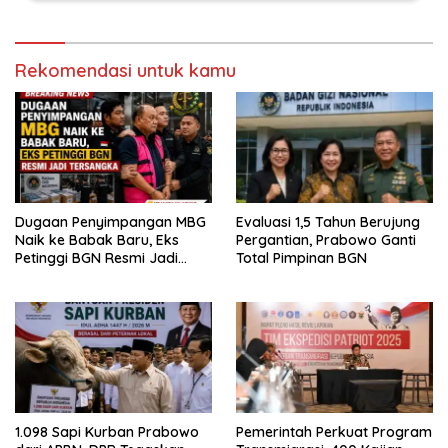
Rekomendasi untuk kamu
Dugaan Penyimpangan MBG
Evaluasi 1,5 Tahun Berujung
Naik ke Babak Baru, Eks
Pergantian, Prabowo Ganti
Petinggi BGN Resmi Jadi
Total Pimpinan BGN
Tersangka
1.098 Sapi Kurban Prabowo
Pemerintah Perkuat Program