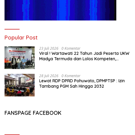
Popular Post
23 Juli 2026
0 Komentar
Viral ! Wartawati 22 Tahun Jadi Peserta UKW
Madya Termuda dan Lolos Kompeten,
Buktikan Usia Bukan Penghalang
28 Juli 2026
0 Komentar
Lewat RDP DPRD Pohuwato, DPMPTSP : Izin
Tambang PGM Sah Hingga 2032
FANSPAGE FACEBOOK