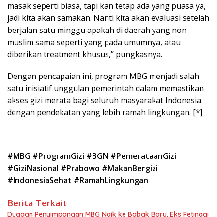
masak seperti biasa, tapi kan tetap ada yang puasa ya,
jadi kita akan samakan. Nanti kita akan evaluasi setelah
berjalan satu minggu apakah di daerah yang non-
muslim sama seperti yang pada umumnya, atau
diberikan treatment khusus,” pungkasnya.
Dengan pencapaian ini, program MBG menjadi salah
satu inisiatif unggulan pemerintah dalam memastikan
akses gizi merata bagi seluruh masyarakat Indonesia
dengan pendekatan yang lebih ramah lingkungan. [*]
#MBG #ProgramGizi #BGN #PemerataanGizi
#GiziNasional #Prabowo #MakanBergizi
#IndonesiaSehat #RamahLingkungan
Berita Terkait
Dugaan Penyimpangan MBG Naik ke Babak Baru, Eks Petinggi