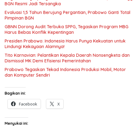
BGN Resmi Jadi Tersangka
Evaluasi 1,5 Tahun Berujung Pergantian, Prabowo Ganti Total
Pimpinan BGN
GBNN Dorong Audit Terbuka SPPG, Tegaskan Program MBG
Harus Bebas Konflik Kepentingan
Presiden Prabowo: Indonesia Harus Punya Kekuatan untuk
Lindungi Kekayaan Alamnya!
Tito Karnavian: Pelantikan Kepala Daerah Nonsengketa dan
Dismissal MK Demi Efisiensi Pemerintahan
Prabowo Tegaskan Tekad Indonesia Produksi Mobil, Motor
dan Komputer Sendiri
Bagikan ini:
Facebook
X
Menyukai ini: