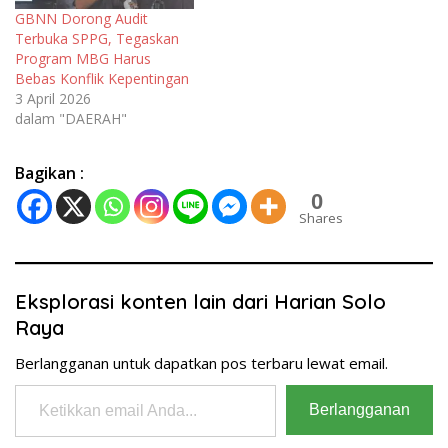
GBNN Dorong Audit
Terbuka SPPG, Tegaskan
Program MBG Harus
Bebas Konflik Kepentingan
3 April 2026
dalam "DAERAH"
Bagikan :
0
Shares
Eksplorasi konten lain dari Harian Solo
Raya
Berlangganan untuk dapatkan pos terbaru lewat email.
Ketikkan email Anda...
Berlangganan