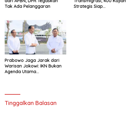
dari APBN, DPR Tegaskan
Transmigrasi, 400 Kajian
Tak Ada Pelanggaran
Strategis Siap
Diimplementasikan
Prabowo Jaga Jarak dari
Warisan Jokowi: IKN Bukan
Agenda Utama
Pemerintahannya
Tinggalkan Balasan