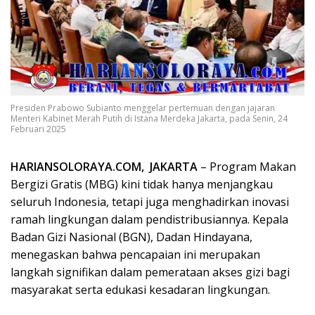
Presiden Prabowo Subianto menggelar pertemuan dengan jajaran
Menteri Kabinet Merah Putih di Istana Merdeka Jakarta, pada Senin, 24
Februari 2025
HARIANSOLORAYA.COM, JAKARTA
– Program Makan
Bergizi Gratis (MBG) kini tidak hanya menjangkau
seluruh Indonesia, tetapi juga menghadirkan inovasi
ramah lingkungan dalam pendistribusiannya. Kepala
Badan Gizi Nasional (BGN), Dadan Hindayana,
menegaskan bahwa pencapaian ini merupakan
langkah signifikan dalam pemerataan akses gizi bagi
masyarakat serta edukasi kesadaran lingkungan.