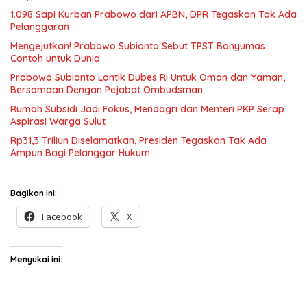
1.098 Sapi Kurban Prabowo dari APBN, DPR Tegaskan Tak Ada
Pelanggaran
Mengejutkan! Prabowo Subianto Sebut TPST Banyumas
Contoh untuk Dunia
Prabowo Subianto Lantik Dubes RI Untuk Oman dan Yaman,
Bersamaan Dengan Pejabat Ombudsman
Rumah Subsidi Jadi Fokus, Mendagri dan Menteri PKP Serap
Aspirasi Warga Sulut
Rp31,3 Triliun Diselamatkan, Presiden Tegaskan Tak Ada
Ampun Bagi Pelanggar Hukum
Bagikan ini:
Facebook
X
Menyukai ini: