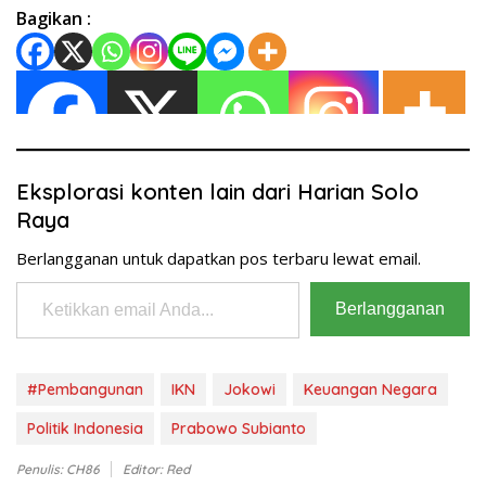
Bagikan :
Eksplorasi konten lain dari Harian Solo
Raya
Berlangganan untuk dapatkan pos terbaru lewat email.
Ketikkan email Anda...
Berlangganan
#Pembangunan
IKN
Jokowi
Keuangan Negara
Politik Indonesia
Prabowo Subianto
Penulis: CH86
Editor: Red