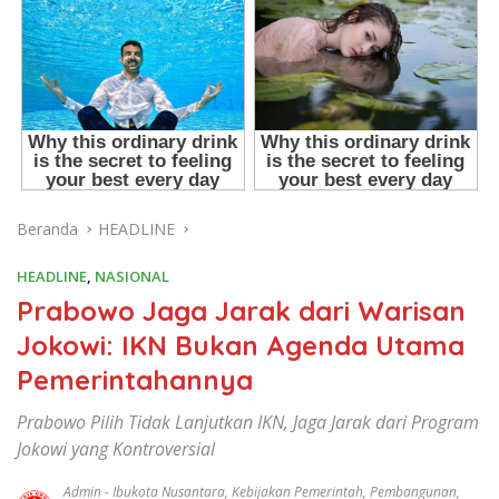
Beranda
HEADLINE
HEADLINE
,
NASIONAL
Prabowo Jaga Jarak dari Warisan
Jokowi: IKN Bukan Agenda Utama
Pemerintahannya
Prabowo Pilih Tidak Lanjutkan IKN, Jaga Jarak dari Program
Jokowi yang Kontroversial
Admin
-
Ibukota Nusantara
,
Kebijakan Pemerintah
,
Pembangunan
,