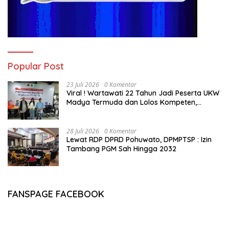
Popular Post
23 Juli 2026
0 Komentar
Viral ! Wartawati 22 Tahun Jadi Peserta UKW
Madya Termuda dan Lolos Kompeten,
Buktikan Usia Bukan Penghalang
28 Juli 2026
0 Komentar
Lewat RDP DPRD Pohuwato, DPMPTSP : Izin
Tambang PGM Sah Hingga 2032
FANSPAGE FACEBOOK