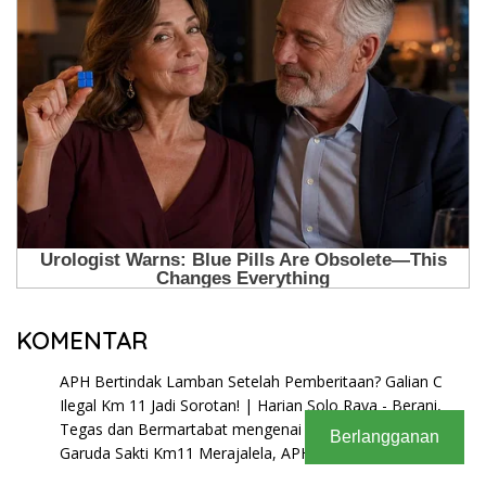
KOMENTAR
APH Bertindak Lamban Setelah Pemberitaan? Galian C
Ilegal Km 11 Jadi Sorotan! | Harian Solo Raya - Berani,
Tegas dan Bermartabat
mengenai
Galian C Ilegal di
Berlangganan
Garuda Sakti Km11 Merajalela, APH Diduga Tutup Mata!