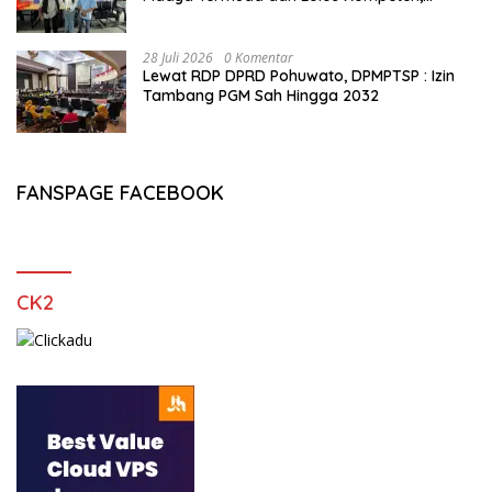
Buktikan Usia Bukan Penghalang
28 Juli 2026
0 Komentar
Lewat RDP DPRD Pohuwato, DPMPTSP : Izin
Tambang PGM Sah Hingga 2032
FANSPAGE FACEBOOK
CK2