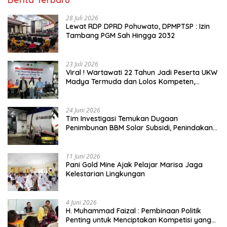
28 Juli 2026
Lewat RDP DPRD Pohuwato, DPMPTSP : Izin
Tambang PGM Sah Hingga 2032
23 Juli 2026
Viral ! Wartawati 22 Tahun Jadi Peserta UKW
Madya Termuda dan Lolos Kompeten,
Buktikan Usia Bukan Penghalang
24 Juni 2026
Tim Investigasi Temukan Dugaan
Penimbunan BBM Solar Subsidi, Penindakan
Dipertanyakan
11 Juni 2026
Pani Gold Mine Ajak Pelajar Marisa Jaga
Kelestarian Lingkungan
4 Juni 2026
H. Muhammad Faizal : Pembinaan Politik
Penting untuk Menciptakan Kompetisi yang