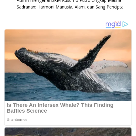
Admin
mengenai
BRM Kusumo Putro Ungkap Makna
Sadranan: Harmoni Manusia, Alam, dan Sang Pencipta