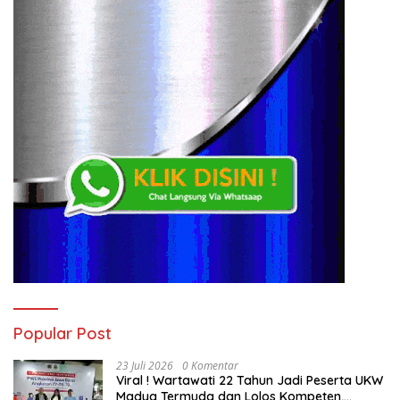
Popular Post
23 Juli 2026
0 Komentar
Viral ! Wartawati 22 Tahun Jadi Peserta UKW
Madya Termuda dan Lolos Kompeten,