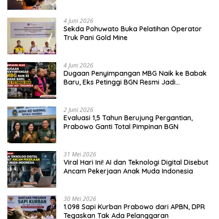
Jujur dan Berkualitas
4 Juni 2026
Sekda Pohuwato Buka Pelatihan Operator
Truk Pani Gold Mine
4 Juni 2026
Dugaan Penyimpangan MBG Naik ke Babak
Baru, Eks Petinggi BGN Resmi Jadi
Tersangka
2 Juni 2026
Evaluasi 1,5 Tahun Berujung Pergantian,
Prabowo Ganti Total Pimpinan BGN
31 Mei 2026
Viral Hari Ini! AI dan Teknologi Digital Disebut
Ancam Pekerjaan Anak Muda Indonesia
30 Mei 2026
1.098 Sapi Kurban Prabowo dari APBN, DPR
Tegaskan Tak Ada Pelanggaran