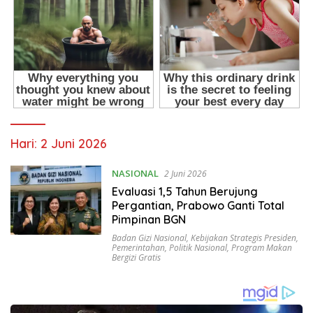
Hari:
2 Juni 2026
NASIONAL
2 Juni 2026
Evaluasi 1,5 Tahun Berujung
Pergantian, Prabowo Ganti Total
Pimpinan BGN
Badan Gizi Nasional
,
Kebijakan Strategis Presiden
,
Pemerintahan
,
Politik Nasional
,
Program Makan
Bergizi Gratis