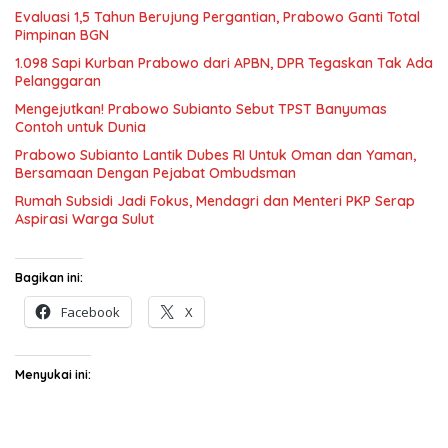
Evaluasi 1,5 Tahun Berujung Pergantian, Prabowo Ganti Total
Pimpinan BGN
1.098 Sapi Kurban Prabowo dari APBN, DPR Tegaskan Tak Ada
Pelanggaran
Mengejutkan! Prabowo Subianto Sebut TPST Banyumas
Contoh untuk Dunia
Prabowo Subianto Lantik Dubes RI Untuk Oman dan Yaman,
Bersamaan Dengan Pejabat Ombudsman
Rumah Subsidi Jadi Fokus, Mendagri dan Menteri PKP Serap
Aspirasi Warga Sulut
Bagikan ini:
Facebook
X
Menyukai ini: