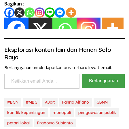
Bagikan :
Eksplorasi konten lain dari Harian Solo
Raya
Berlangganan untuk dapatkan pos terbaru lewat email.
Ketikkan email Anda...
Berlangganan
#BGN
#MBG
Audit
Fahria Alfiano
GBNN
konflik kepentingan
monopoli
pengawasan publik
petani lokal
Prabowo Subianto