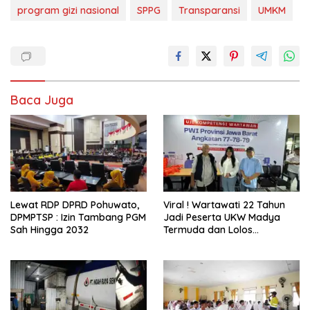
program gizi nasional
SPPG
Transparansi
UMKM
Baca Juga
Lewat RDP DPRD Pohuwato,
Viral ! Wartawati 22 Tahun
DPMPTSP : Izin Tambang PGM
Jadi Peserta UKW Madya
Sah Hingga 2032
Termuda dan Lolos
Kompeten, Buktikan Usia
Bukan Penghalang