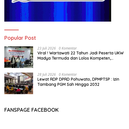
Popular Post
23 Juli 2026
0 Komentar
Viral ! Wartawati 22 Tahun Jadi Peserta UKW
Madya Termuda dan Lolos Kompeten,
Buktikan Usia Bukan Penghalang
28 Juli 2026
0 Komentar
Lewat RDP DPRD Pohuwato, DPMPTSP : Izin
Tambang PGM Sah Hingga 2032
FANSPAGE FACEBOOK