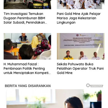
Tim Investigasi Temukan
Pani Gold Mine Ajak Pelajar
Dugaan Penimbunan BBM
Marisa Jaga Kelestarian
Solar Subsidi, Penindakan
Lingkungan
Dipertanyakan
H. Muhammad Faizal :
Sekda Pohuwato Buka
Pembinaan Politik Penting
Pelatihan Operator Truk Pani
untuk Menciptakan Kompetisi
Gold Mine
yang Jujur dan Berkualitas