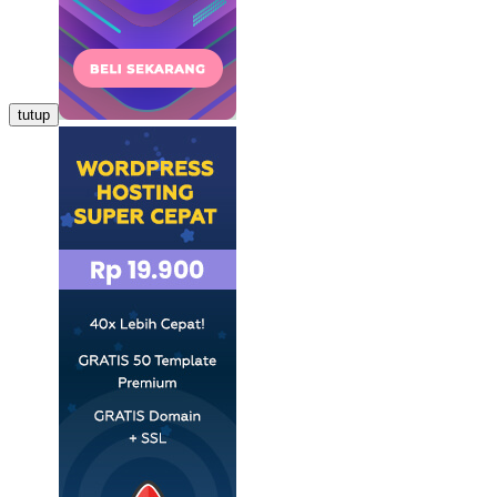
tutup