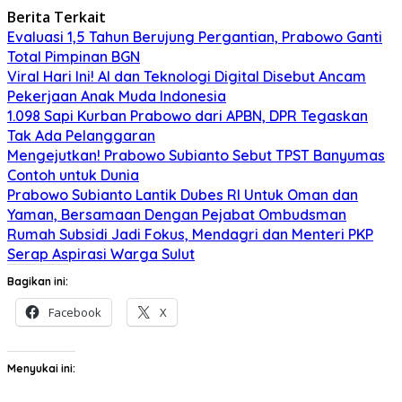
Berita Terkait
Evaluasi 1,5 Tahun Berujung Pergantian, Prabowo Ganti
Total Pimpinan BGN
Viral Hari Ini! AI dan Teknologi Digital Disebut Ancam
Pekerjaan Anak Muda Indonesia
1.098 Sapi Kurban Prabowo dari APBN, DPR Tegaskan
Tak Ada Pelanggaran
Mengejutkan! Prabowo Subianto Sebut TPST Banyumas
Contoh untuk Dunia
Prabowo Subianto Lantik Dubes RI Untuk Oman dan
Yaman, Bersamaan Dengan Pejabat Ombudsman
Rumah Subsidi Jadi Fokus, Mendagri dan Menteri PKP
Serap Aspirasi Warga Sulut
Bagikan ini:
Facebook
X
Menyukai ini: