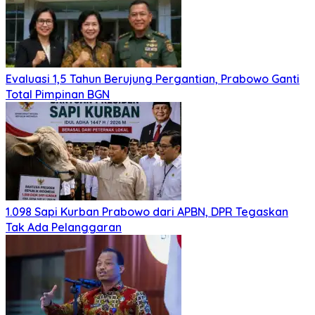
Evaluasi 1,5 Tahun Berujung Pergantian, Prabowo Ganti
Total Pimpinan BGN
1.098 Sapi Kurban Prabowo dari APBN, DPR Tegaskan
Tak Ada Pelanggaran