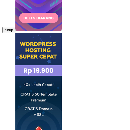
tutup