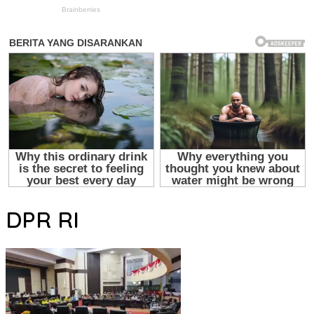
DPR RI