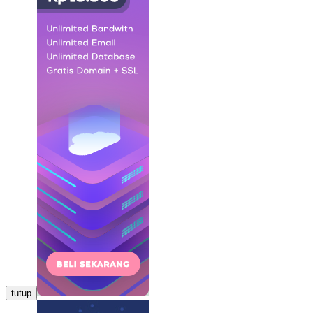
tutup