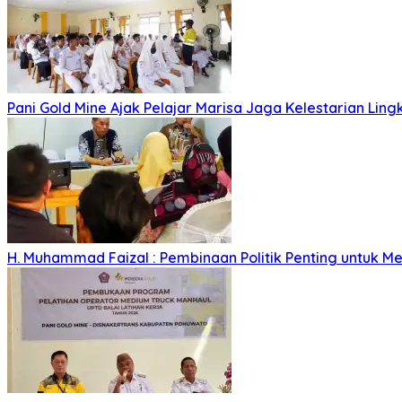
Pani Gold Mine Ajak Pelajar Marisa Jaga Kelestarian Lin
H. Muhammad Faizal : Pembinaan Politik Penting untuk Me