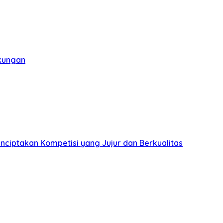
gkungan
nciptakan Kompetisi yang Jujur dan Berkualitas