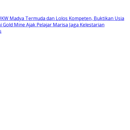
ta UKW Madya Termuda dan Lolos Kompeten, Buktikan Usia
i Gold Mine Ajak Pelajar Marisa Jaga Kelestarian
s