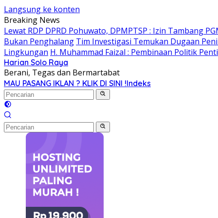
Langsung ke konten
Breaking News
Lewat RDP DPRD Pohuwato, DPMPTSP : Izin Tambang PG
Bukan Penghalang
Tim Investigasi Temukan Dugaan Peni
Lingkungan
H. Muhammad Faizal : Pembinaan Politik Pent
Harian Solo Raya
Berani, Tegas dan Bermartabat
MAU PASANG IKLAN ? KLIK DI SINI !
Indeks