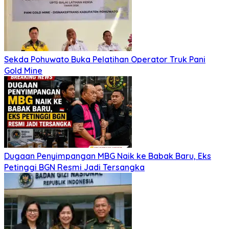
Sekda Pohuwato Buka Pelatihan Operator Truk Pani
Gold Mine
Dugaan Penyimpangan MBG Naik ke Babak Baru, Eks
Petinggi BGN Resmi Jadi Tersangka