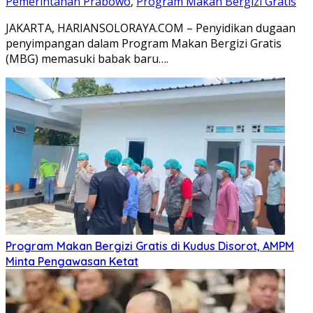
Pemerintahan Prabowo
,
Program Makan Bergizi Gratis
JAKARTA, HARIANSOLORAYA.COM – Penyidikan dugaan
penyimpangan dalam Program Makan Bergizi Gratis
(MBG) memasuki babak baru….
Program Makan Bergizi Gratis di Kudus Disorot, AMPM
Minta Pengawasan Ketat