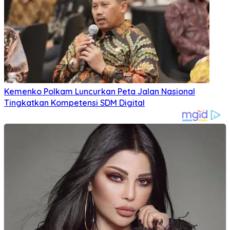
Kemenko Polkam Luncurkan Peta Jalan Nasional
Tingkatkan Kompetensi SDM Digital