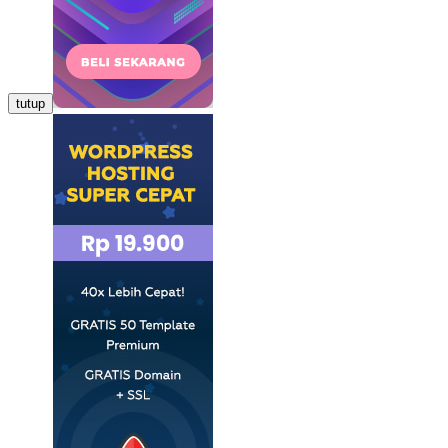
tutup