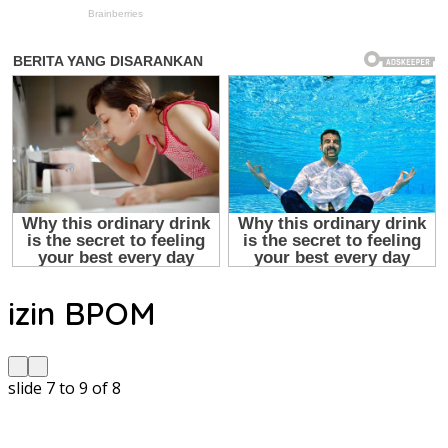
izin BPOM
slide
7 to 9
of 8