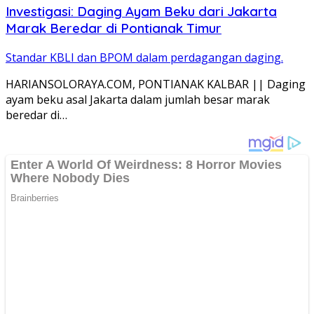
Investigasi: Daging Ayam Beku dari Jakarta
Marak Beredar di Pontianak Timur
Standar KBLI dan BPOM dalam perdagangan daging.
HARIANSOLORAYA.COM, PONTIANAK KALBAR || Daging
ayam beku asal Jakarta dalam jumlah besar marak
beredar di…