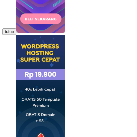
tutup