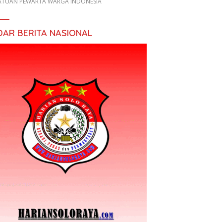
ATUAN PEWARTA WARGA INDONESIA
DAR BERITA NASIONAL