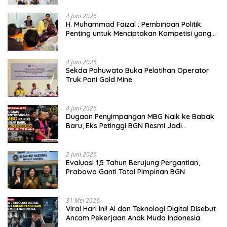
4 Juni 2026
H. Muhammad Faizal : Pembinaan Politik
Penting untuk Menciptakan Kompetisi yang
Jujur dan Berkualitas
4 Juni 2026
Sekda Pohuwato Buka Pelatihan Operator
Truk Pani Gold Mine
4 Juni 2026
Dugaan Penyimpangan MBG Naik ke Babak
Baru, Eks Petinggi BGN Resmi Jadi
Tersangka
2 Juni 2026
Evaluasi 1,5 Tahun Berujung Pergantian,
Prabowo Ganti Total Pimpinan BGN
31 Mei 2026
Viral Hari Ini! AI dan Teknologi Digital Disebut
Ancam Pekerjaan Anak Muda Indonesia