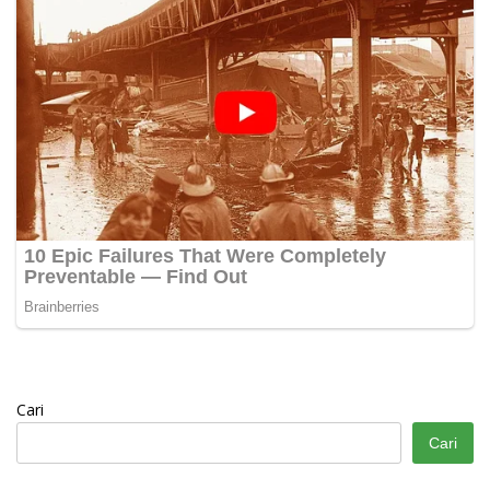
Cari
Cari