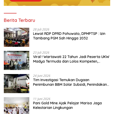
Berita Terbaru
28 Juli 2026
Lewat RDP DPRD Pohuwato, DPMPTSP : Izin
Tambang PGM Sah Hingga 2032
23 Juli 2026
Viral ! Wartawati 22 Tahun Jadi Peserta UKW
Madya Termuda dan Lolos Kompeten,
Buktikan Usia Bukan Penghalang
24 Juni 2026
Tim Investigasi Temukan Dugaan
Penimbunan BBM Solar Subsidi, Penindakan
Dipertanyakan
11 Juni 2026
Pani Gold Mine Ajak Pelajar Marisa Jaga
Kelestarian Lingkungan