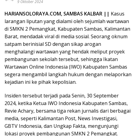
9 Oktober 2024
HARIANSOLORAYA.COM, SAMBAS KALBAR ||
Kasus
larangan liputan yang dialami oleh sejumlah wartawan
di SMKN 2 Pemangkat, Kabupaten Sambas, Kalimantan
Barat, mendadak viral di media sosial. Seorang oknum
satpam berinisial SD dengan sikap arogan
menghalangi wartawan yang hendak meliput proyek
pembangunan sekolah tersebut, sehingga Ikatan
Wartawan Online Indonesia (IWO) Kabupaten Sambas
segera mengambil langkah hukum dengan melaporkan
kejadian ini ke pihak kepolisian.
Insiden tersebut terjadi pada Senin, 30 September
2024, ketika Ketua IWO Indonesia Kabupaten Sambas,
Revie Achary, bersama tiga rekan jurnalis dari berbagai
media, seperti Kalimantan Post, News Investigasi,
GBTV Indonesia, dan Ungkap Fakta, mengunjungi
lokasi proyek pembangunan SMKN 2 Pemangkat.