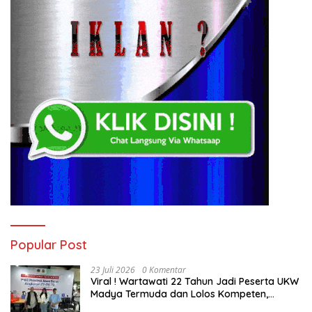
Popular Post
23 Juli 2026
0 Komentar
Viral ! Wartawati 22 Tahun Jadi Peserta UKW
Madya Termuda dan Lolos Kompeten,
Buktikan Usia Bukan Penghalang