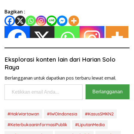
Bagikan :
Eksplorasi konten lain dari Harian Solo
Raya
Berlangganan untuk dapatkan pos terbaru lewat email.
Ketikkan email Anda...
Berlangganan
#HakWartawan
#IWOIndonesia
#KasusSMKN2
#KeterbukaanInformasiPublik
#LiputanMedia