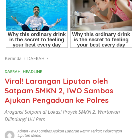
Beranda
DAERAH
DAERAH
,
HEADLINE
Viral! Larangan Liputan oleh
Satpam SMKN 2, IWO Sambas
Ajukan Pengaduan ke Polres
Arogansi Satpam di Lokasi Proyek SMKN 2, Wartawan
Dilindungi UU Pers
Admin
-
IWO Sambas Ajukan Laporan Resmi Terkait Pelarangan
Liputan Media