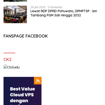
28 Juli 2026
0 Komentar
Lewat RDP DPRD Pohuwato, DPMPTSP : Izin
Tambang PGM Sah Hingga 2032
FANSPAGE FACEBOOK
CK2