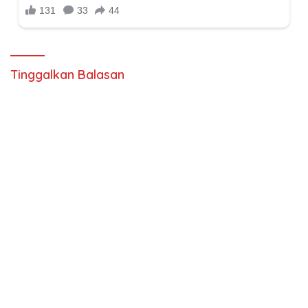
Tinggalkan Balasan