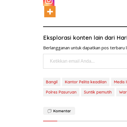
Eksplorasi konten lain dari Ha
Berlangganan untuk dapatkan pos terbaru l
Ketikkan email Anda...
Bangil
Kantor Pelita keadilan
Medis I
Polres Pasuruan
Suntik pemutih
War
Komentar