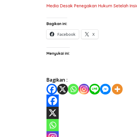
Media Desak Penegakan Hukum Setelah Insid
Bagikan ini:
Facebook
X
Menyukai ini:
Bagikan :