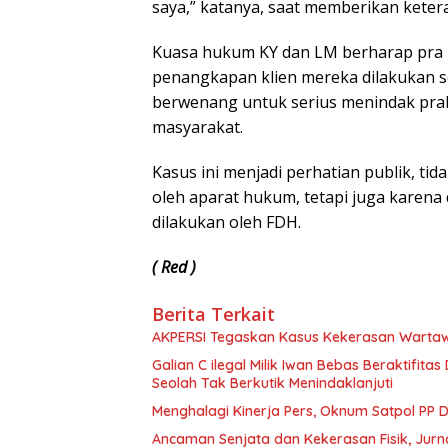
saya,” katanya, saat memberikan keter
Kuasa hukum KY dan LM berharap pra 
penangkapan klien mereka dilakukan s
berwenang untuk serius menindak prak
masyarakat.
Kasus ini menjadi perhatian publik, t
oleh aparat hukum, tetapi juga karena 
dilakukan oleh FDH.
( Red )
Berita Terkait
AKPERSI Tegaskan Kasus Kekerasan Wartaw
Galian C ilegal Milik Iwan Bebas Beraktifi
Seolah Tak Berkutik Menindaklanjuti
Menghalagi Kinerja Pers, Oknum Satpol PP 
Ancaman Senjata dan Kekerasan Fisik, Jurna