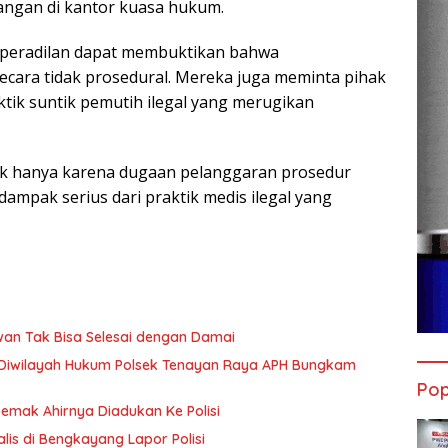
angan di kantor kuasa hukum.
peradilan dapat membuktikan bahwa
ecara tidak prosedural. Mereka juga meminta pihak
tik suntik pemutih ilegal yang merugikan
idak hanya karena dugaan pelanggaran prosedur
dampak serius dari praktik medis ilegal yang
an Tak Bisa Selesai dengan Damai
tas Diwilayah Hukum Polsek Tenayan Raya APH Bungkam
Pop
Demak Ahirnya Diadukan Ke Polisi
lis di Bengkayang Lapor Polisi