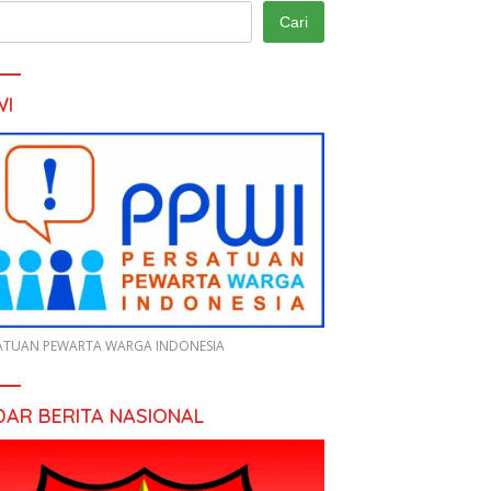
Cari
WI
ATUAN PEWARTA WARGA INDONESIA
DAR BERITA NASIONAL