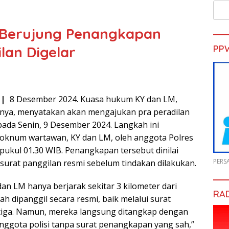
l Berujung Penangkapan
lan Digelar
PP
||
8 Desember 2024. Kuasa hukum KY dan LM,
imnya, menyatakan akan mengajukan pra peradilan
pada Senin, 9 Desember 2024. Langkah ini
oknum wartawan, KY dan LM, oleh anggota Polres
ukul 01.30 WIB. Penangkapan tersebut dinilai
PERS
 surat panggilan resmi sebelum tindakan dilakukan.
an LM hanya berjarak sekitar 3 kilometer dari
RA
ah dipanggil secara resmi, baik melalui surat
tiga. Namun, mereka langsung ditangkap dengan
anggota polisi tanpa surat penangkapan yang sah,”