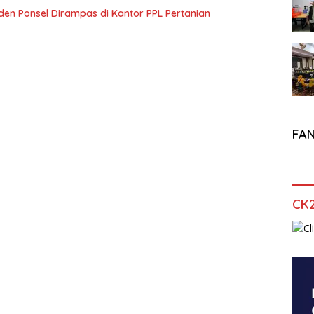
en Ponsel Dirampas di Kantor PPL Pertanian
FA
CK