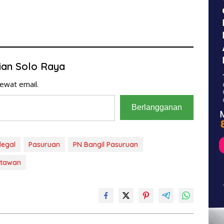
rian Solo Raya
ewat email.
Berlangganan
legal
Pasuruan
PN Bangil Pasuruan
tawan