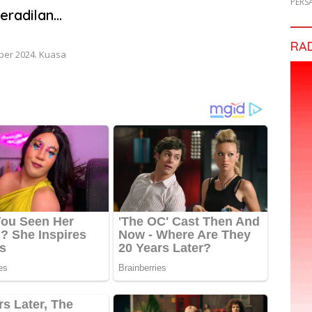
PERS
eradilan
RA
er 2024. Kuasa