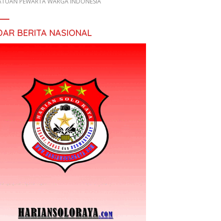
ATUAN PEWARTA WARGA INDONESIA
DAR BERITA NASIONAL