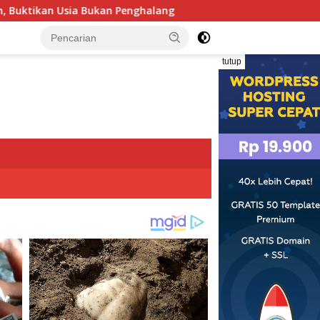
n Penghalang
Tim Investigasi Temukan Dugaan Penimbu
tutup