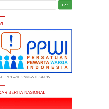
Cari
WI
ATUAN PEWARTA WARGA INDONESIA
DAR BERITA NASIONAL