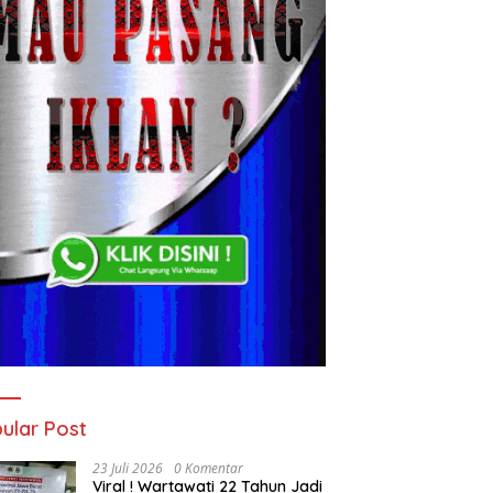
ular Post
23 Juli 2026
0 Komentar
Viral ! Wartawati 22 Tahun Jadi