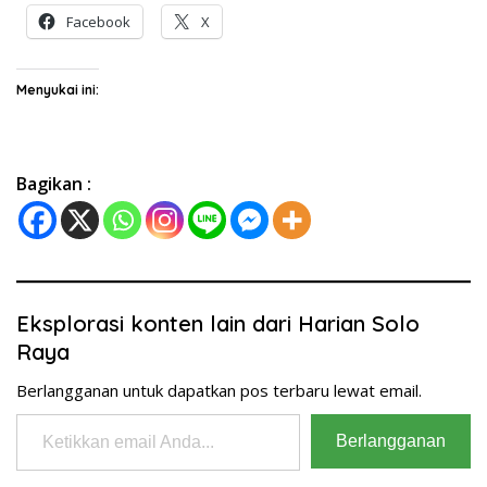
Facebook
X
Menyukai ini:
Bagikan :
Eksplorasi konten lain dari Harian Solo
Raya
Berlangganan untuk dapatkan pos terbaru lewat email.
Ketikkan email Anda...
Berlangganan