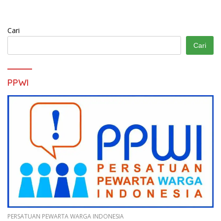
Cari
Cari
PPWI
PERSATUAN PEWARTA WARGA INDONESIA