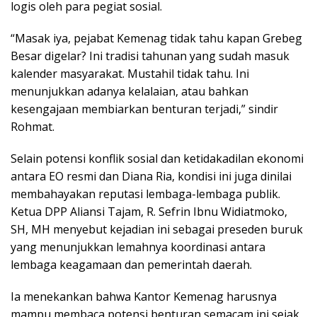
logis oleh para pegiat sosial.
“Masak iya, pejabat Kemenag tidak tahu kapan Grebeg
Besar digelar? Ini tradisi tahunan yang sudah masuk
kalender masyarakat. Mustahil tidak tahu. Ini
menunjukkan adanya kelalaian, atau bahkan
kesengajaan membiarkan benturan terjadi,” sindir
Rohmat.
Selain potensi konflik sosial dan ketidakadilan ekonomi
antara EO resmi dan Diana Ria, kondisi ini juga dinilai
membahayakan reputasi lembaga-lembaga publik.
Ketua DPP Aliansi Tajam, R. Sefrin Ibnu Widiatmoko,
SH, MH menyebut kejadian ini sebagai preseden buruk
yang menunjukkan lemahnya koordinasi antara
lembaga keagamaan dan pemerintah daerah.
Ia menekankan bahwa Kantor Kemenag harusnya
mampu membaca potensi benturan semacam ini sejak