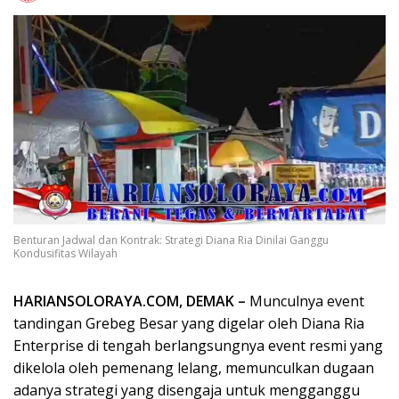
Benturan Jadwal dan Kontrak: Strategi Diana Ria Dinilai Ganggu
Kondusifitas Wilayah
HARIANSOLORAYA.COM, DEMAK –
Munculnya event
tandingan Grebeg Besar yang digelar oleh Diana Ria
Enterprise di tengah berlangsungnya event resmi yang
dikelola oleh pemenang lelang, memunculkan dugaan
adanya strategi yang disengaja untuk mengganggu