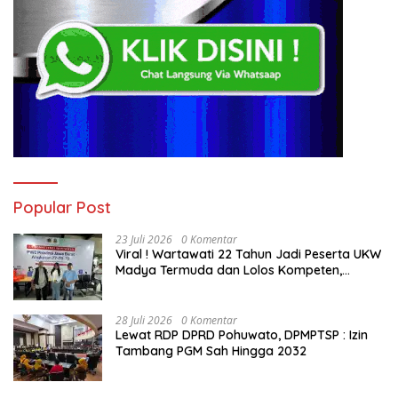
Popular Post
23 Juli 2026
0 Komentar
Viral ! Wartawati 22 Tahun Jadi Peserta UKW
Madya Termuda dan Lolos Kompeten,
Buktikan Usia Bukan Penghalang
28 Juli 2026
0 Komentar
Lewat RDP DPRD Pohuwato, DPMPTSP : Izin
Tambang PGM Sah Hingga 2032