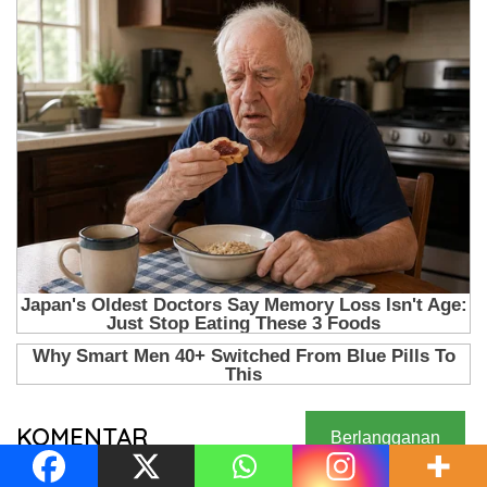
KOMENTAR
Berlangganan
APH Bertindak Lamban Setelah Pemberitaan? Galian C