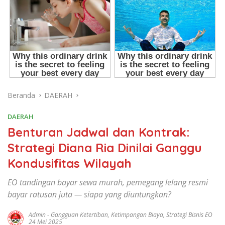
Beranda
DAERAH
DAERAH
Benturan Jadwal dan Kontrak:
Strategi Diana Ria Dinilai Ganggu
Kondusifitas Wilayah
EO tandingan bayar sewa murah, pemegang lelang resmi
bayar ratusan juta — siapa yang diuntungkan?
Admin
-
Gangguan Ketertiban
,
Ketimpangan Biaya
,
Strategi Bisnis EO
24 Mei 2025