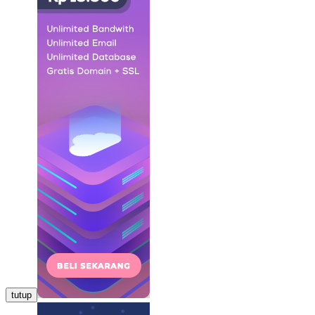
tutup