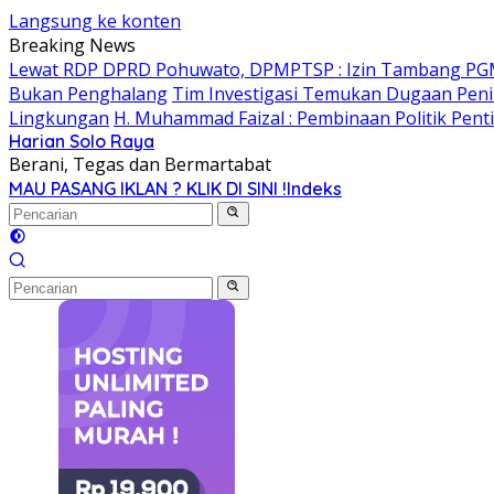
Langsung ke konten
Breaking News
Lewat RDP DPRD Pohuwato, DPMPTSP : Izin Tambang PG
Bukan Penghalang
Tim Investigasi Temukan Dugaan Peni
Lingkungan
H. Muhammad Faizal : Pembinaan Politik Pent
Harian Solo Raya
Berani, Tegas dan Bermartabat
MAU PASANG IKLAN ? KLIK DI SINI !
Indeks