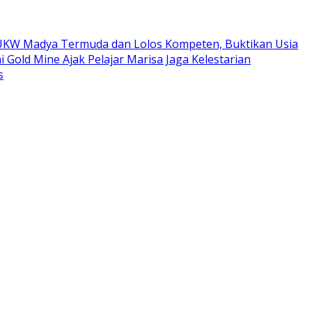
ta UKW Madya Termuda dan Lolos Kompeten, Buktikan Usia
i Gold Mine Ajak Pelajar Marisa Jaga Kelestarian
s