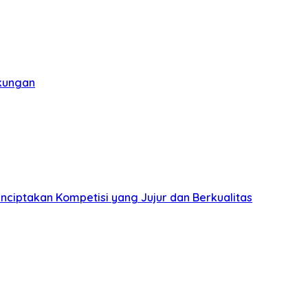
gkungan
nciptakan Kompetisi yang Jujur dan Berkualitas