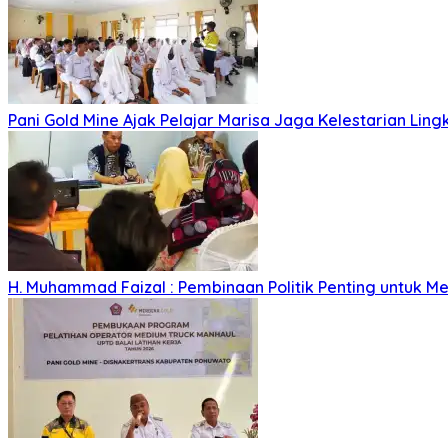
Pani Gold Mine Ajak Pelajar Marisa Jaga Kelestarian Lin
H. Muhammad Faizal : Pembinaan Politik Penting untuk Me